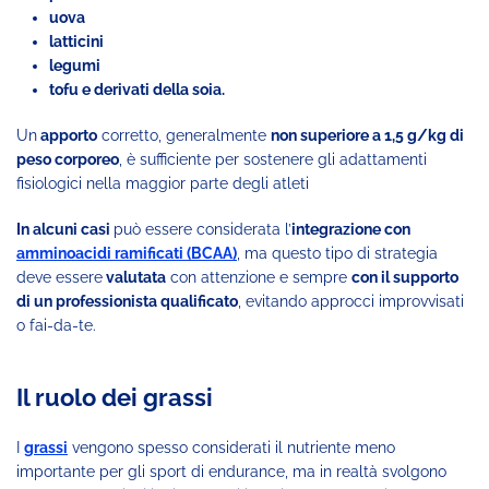
uova
latticini
legumi
tofu e derivati della soia.
Un
apporto
corretto, generalmente
non superiore a 1,5 g/kg di
peso corporeo
, è sufficiente per sostenere gli adattamenti
fisiologici nella maggior parte degli atleti
In alcuni casi
può essere considerata l’
integrazione con
amminoacidi ramificati (BCAA)
, ma questo tipo di strategia
deve essere
valutata
con attenzione e sempre
con il supporto
di un professionista qualificato
, evitando approcci improvvisati
o fai-da-te.
Il ruolo dei grassi
I
grassi
vengono spesso considerati il nutriente meno
importante per gli sport di endurance, ma in realtà svolgono