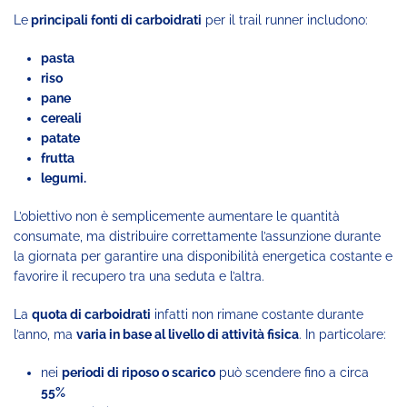
Le
principali fonti di carboidrati
per il trail runner includono:
pasta
riso
pane
cereali
patate
frutta
legumi.
L’obiettivo non è semplicemente aumentare le quantità
consumate, ma distribuire correttamente l’assunzione durante
la giornata per garantire una disponibilità energetica costante e
favorire il recupero tra una seduta e l’altra.
La
quota di carboidrati
infatti non rimane costante durante
l’anno, ma
varia in base al livello di attività fisica
. In particolare:
nei
periodi di riposo o scarico
può scendere fino a circa
55%