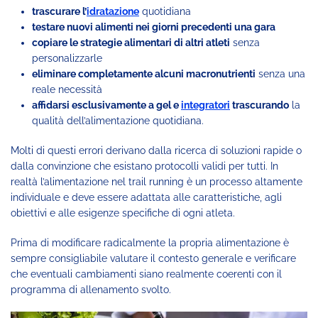
trascurare l’
idratazione
quotidiana
testare nuovi alimenti nei giorni precedenti una gara
copiare le strategie alimentari di altri atleti
senza
personalizzarle
eliminare completamente alcuni macronutrienti
senza una
reale necessità
affidarsi esclusivamente a gel e
integratori
trascurando
la
qualità dell’alimentazione quotidiana.
Molti di questi errori derivano dalla ricerca di soluzioni rapide o
dalla convinzione che esistano protocolli validi per tutti. In
realtà l’alimentazione nel trail running è un processo altamente
individuale e deve essere adattata alle caratteristiche, agli
obiettivi e alle esigenze specifiche di ogni atleta.
Prima di modificare radicalmente la propria alimentazione è
sempre consigliabile valutare il contesto generale e verificare
che eventuali cambiamenti siano realmente coerenti con il
programma di allenamento svolto.