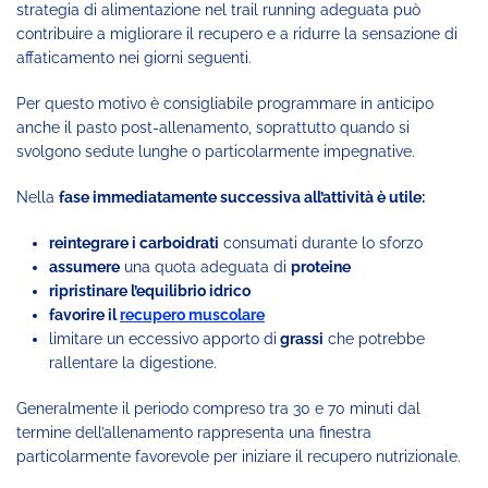
strategia di alimentazione nel trail running adeguata può
contribuire a migliorare il recupero e a ridurre la sensazione di
affaticamento nei giorni seguenti.
Per questo motivo è consigliabile programmare in anticipo
anche il pasto post-allenamento, soprattutto quando si
svolgono sedute lunghe o particolarmente impegnative.
Nella
fase immediatamente successiva all’attività è utile:
reintegrare i carboidrati
consumati durante lo sforzo
assumere
una quota adeguata di
proteine
ripristinare l’equilibrio idrico
favorire il
recupero muscolare
limitare un eccessivo apporto di
grassi
che potrebbe
rallentare la digestione.
Generalmente il periodo compreso tra 30 e 70 minuti dal
termine dell’allenamento rappresenta una finestra
particolarmente favorevole per iniziare il recupero nutrizionale.