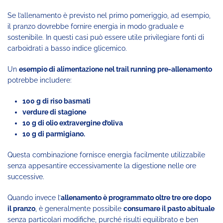
Se l’allenamento è previsto nel primo pomeriggio, ad esempio,
il pranzo dovrebbe fornire energia in modo graduale e
sostenibile. In questi casi può essere utile privilegiare fonti di
carboidrati a basso indice glicemico.
Un
esempio di alimentazione nel trail running pre-allenamento
potrebbe includere:
100 g di riso basmati
verdure di stagione
10 g di olio extravergine d’oliva
10 g di parmigiano.
Questa combinazione fornisce energia facilmente utilizzabile
senza appesantire eccessivamente la digestione nelle ore
successive.
Quando invece l’
allenamento è programmato oltre tre ore dopo
il pranzo
, è generalmente possibile
consumare il pasto abituale
senza particolari modifiche, purché risulti equilibrato e ben