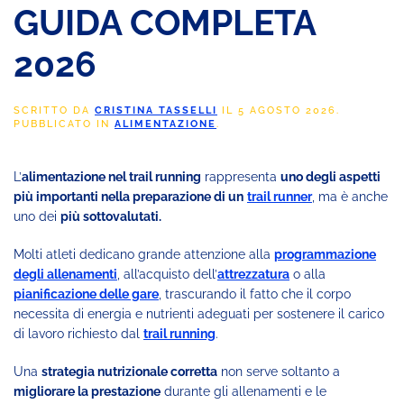
GUIDA COMPLETA
2026
SCRITTO DA
CRISTINA TASSELLI
IL
5 AGOSTO 2026
.
PUBBLICATO IN
ALIMENTAZIONE
.
L’
alimentazione nel trail running
rappresenta
uno degli aspetti
più importanti nella preparazione di un
trail runner
, ma è anche
uno dei
più sottovalutati.
Molti atleti dedicano grande attenzione alla
programmazione
degli allenamenti
, all’acquisto dell’
attrezzatura
o alla
pianificazione delle gare
, trascurando il fatto che il corpo
necessita di energia e nutrienti adeguati per sostenere il carico
di lavoro richiesto dal
trail running
.
Una
strategia nutrizionale corretta
non serve soltanto a
migliorare la prestazione
durante gli allenamenti e le