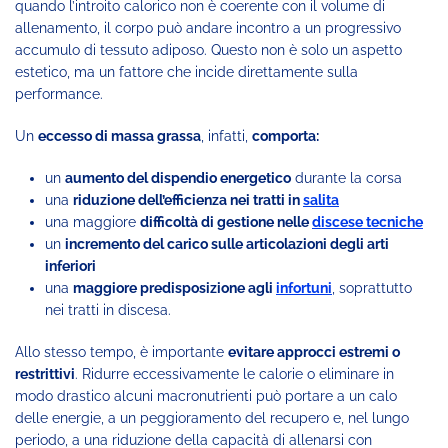
quando l’introito calorico non è coerente con il volume di
allenamento, il corpo può andare incontro a un progressivo
accumulo di tessuto adiposo. Questo non è solo un aspetto
estetico, ma un fattore che incide direttamente sulla
performance.
Un
eccesso di massa grassa
, infatti,
comporta:
un
aumento del dispendio energetico
durante la corsa
una
riduzione dell’efficienza nei tratti in
salita
una maggiore
difficoltà di gestione nelle
discese tecniche
un
incremento del carico sulle articolazioni degli arti
inferiori
una
maggiore predisposizione agli
infortuni
, soprattutto
nei tratti in discesa.
Allo stesso tempo, è importante
evitare approcci estremi o
restrittivi
. Ridurre eccessivamente le calorie o eliminare in
modo drastico alcuni macronutrienti può portare a un calo
delle energie, a un peggioramento del recupero e, nel lungo
periodo, a una riduzione della capacità di allenarsi con