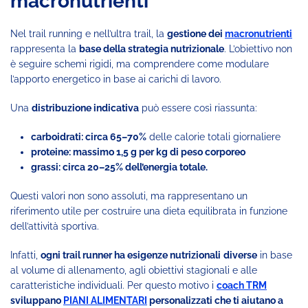
macronutrienti
Nel trail running e nell’ultra trail, la
gestione dei
macronutrienti
rappresenta la
base della strategia nutrizionale
. L’obiettivo non
è seguire schemi rigidi, ma comprendere come modulare
l’apporto energetico in base ai carichi di lavoro.
Una
distribuzione indicativa
può essere così riassunta:
carboidrati: circa 65–70%
delle calorie totali giornaliere
proteine: massimo 1,5 g per kg di peso corporeo
grassi: circa 20–25% dell’energia totale.
Questi valori non sono assoluti, ma rappresentano un
riferimento utile per costruire una dieta equilibrata in funzione
dell’attività sportiva.
Infatti,
ogni trail runner ha esigenze nutrizionali
diverse
in base
al volume di allenamento, agli obiettivi stagionali e alle
caratteristiche individuali. Per questo motivo i
coach TRM
sviluppano
PIANI ALIMENTARI
personalizzati che ti aiutano a