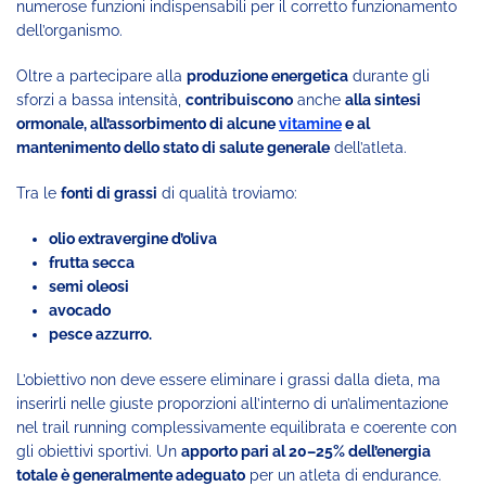
numerose funzioni indispensabili per il corretto funzionamento
dell’organismo.
Oltre a partecipare alla
produzione energetica
durante gli
sforzi a bassa intensità,
contribuiscono
anche
alla sintesi
ormonale, all’assorbimento di alcune
vitamine
e al
mantenimento dello stato di salute generale
dell’atleta.
Tra le
fonti di grassi
di qualità troviamo:
olio extravergine d’oliva
frutta secca
semi oleosi
avocado
pesce azzurro.
L’obiettivo non deve essere eliminare i grassi dalla dieta, ma
inserirli nelle giuste proporzioni all’interno di un’alimentazione
nel trail running complessivamente equilibrata e coerente con
gli obiettivi sportivi. Un
apporto pari al 20–25% dell’energia
totale è generalmente adeguato
per un atleta di endurance.