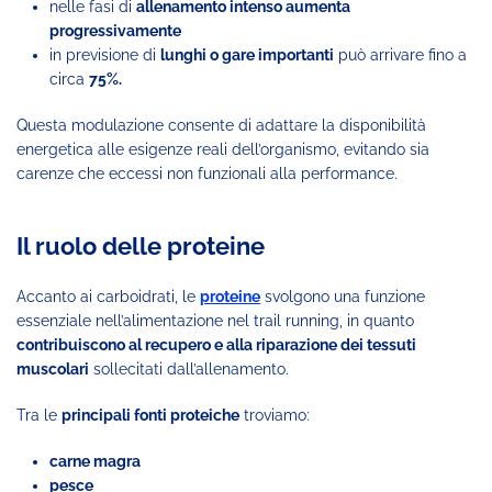
nelle fasi di
allenamento intenso aumenta
progressivamente
in previsione di
lunghi o gare importanti
può arrivare fino a
circa
75%.
Questa modulazione consente di adattare la disponibilità
energetica alle esigenze reali dell’organismo, evitando sia
carenze che eccessi non funzionali alla performance.
Il ruolo delle proteine
Accanto ai carboidrati, le
proteine
svolgono una funzione
essenziale nell’alimentazione nel trail running, in quanto
contribuiscono al recupero e alla riparazione dei tessuti
muscolari
sollecitati dall’allenamento.
Tra le
principali fonti proteiche
troviamo:
carne magra
pesce