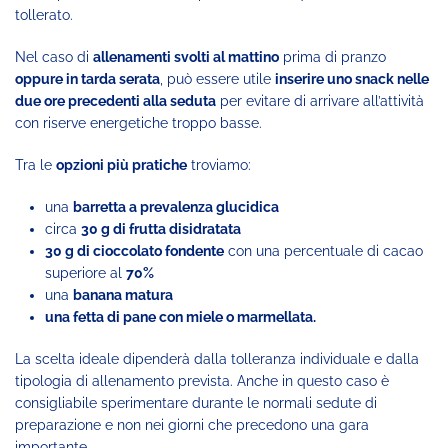
tollerato.
Nel caso di
allenamenti svolti al mattino
prima di pranzo
oppure in tarda serata
, può essere utile
inserire uno snack nelle
due ore precedenti alla seduta
per evitare di arrivare all’attività
con riserve energetiche troppo basse.
Tra le
opzioni più pratiche
troviamo:
una
barretta a prevalenza glucidica
circa
30 g di frutta disidratata
30 g di cioccolato fondente
con una percentuale di cacao
superiore al
70%
una
banana matura
una fetta di pane con miele o marmellata.
La scelta ideale dipenderà dalla tolleranza individuale e dalla
tipologia di allenamento prevista. Anche in questo caso è
consigliabile sperimentare durante le normali sedute di
preparazione e non nei giorni che precedono una gara
importante.