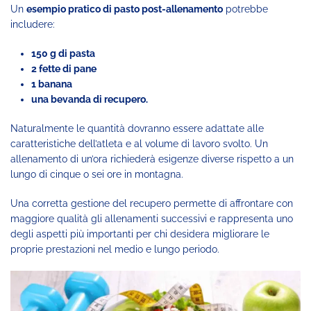
Un
esempio pratico di pasto post-allenamento
potrebbe
includere:
150 g di pasta
2 fette di pane
1 banana
una bevanda di recupero.
Naturalmente le quantità dovranno essere adattate alle
caratteristiche dell’atleta e al volume di lavoro svolto. Un
allenamento di un’ora richiederà esigenze diverse rispetto a un
lungo di cinque o sei ore in montagna.
Una corretta gestione del recupero permette di affrontare con
maggiore qualità gli allenamenti successivi e rappresenta uno
degli aspetti più importanti per chi desidera migliorare le
proprie prestazioni nel medio e lungo periodo.