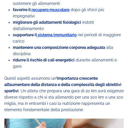
sostenere gli allenamenti
favorire il
recupero muscolare
dopo gli sforzi più
impegnativi
migliorare gli adattamenti fisiologici
indotti
dall’allenamento
supportare il
sistema immunitario
nei periodi di maggiore
carico
mantenere una composizione corporea adeguata
alla
disciplina
ridurre il rischio di cali energetici
durante allenamenti e
gare.
Questi aspetti assumono un
‘importanza crescente
all’aumentare della distanza e della complessità degli obiettivi
sportivi
. Un atleta che prepara una gara di 20 km avrà esigenze
diverse rispetto a chi si sta allenando per una 100 km o una 100
miglia, ma in entrambi i casi la nutrizione rappresenta un
elemento fondamentale della prestazione.