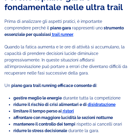
fondamentale nelle ultra trail
Prima di analizzare gli aspetti pratici, è importante
comprendere perché il
piano gara
rappresenti uno
strumento
essenziale per qualsiasi
trail runner
.
Quando la fatica aumenta e le ore di attività si accumulano, la
capacità di prendere decisioni lucide diminuisce
progressivamente. In queste situazioni affidarsi
all’improvvisazione può portare a errori che diventano difficili da
recuperare nelle fasi successive della gara.
Un
piano gara trail running efficace consente di
:
gestire meglio le energie
durante tutta la competizione
ridurre il rischio di crisi alimentari e di
disidratazione
limitare il tempo perso ai
ristori
affrontare con maggiore lucidità le sezioni notturne
mantenere il controllo dei tempi
rispetto ai cancelli orari
ridurre lo stress decisionale
durante la gara.