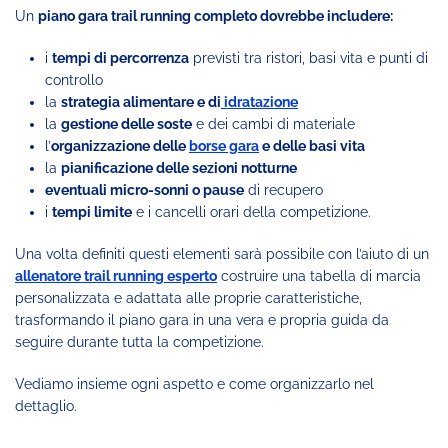
Un
piano gara trail running completo dovrebbe includere:
i
tempi di percorrenza
previsti tra ristori, basi vita e punti di
controllo
la
strategia alimentare e di
idratazione
la
gestione delle soste
e dei cambi di materiale
l’
organizzazione delle
borse gara
e delle basi vita
la
pianificazione delle sezioni notturne
eventuali micro-sonni o pause
di recupero
i
tempi limite
e i cancelli orari della competizione.
Una volta definiti questi elementi sarà possibile con l’aiuto di un
allenatore trail running esperto
costruire una tabella di marcia
personalizzata e adattata alle proprie caratteristiche,
trasformando il piano gara in una vera e propria guida da
seguire durante tutta la competizione.
Vediamo insieme ogni aspetto e come organizzarlo nel
dettaglio.