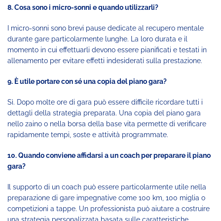
8. Cosa sono i micro-sonni e quando utilizzarli?
I micro-sonni sono brevi pause dedicate al recupero mentale
durante gare particolarmente lunghe. La loro durata e il
momento in cui effettuarli devono essere pianificati e testati in
allenamento per evitare effetti indesiderati sulla prestazione.
9. È utile portare con sé una copia del piano gara?
Sì. Dopo molte ore di gara può essere difficile ricordare tutti i
dettagli della strategia preparata. Una copia del piano gara
nello zaino o nella borsa della base vita permette di verificare
rapidamente tempi, soste e attività programmate.
10. Quando conviene affidarsi a un coach per preparare il piano
gara?
Il supporto di un coach può essere particolarmente utile nella
preparazione di gare impegnative come 100 km, 100 miglia o
competizioni a tappe. Un professionista può aiutare a costruire
una strategia personalizzata basata sulle caratteristiche