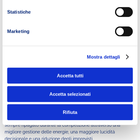
Statistiche
Marketing
Mostra dettagli
Accetta tutti
Conclusione
Accetta selezionati
Costruire un piano gara efficace richiede esperienza, capacità di
analisi e numerose prove sul campo.
Rifiuta
Tuttavia il tempo investito nella pianificazione viene quasi
sempre ripagato durante la competizione attraverso una
migliore gestione delle energie, una maggiore lucidità
decisionale e una riduzione degli imprevisti.