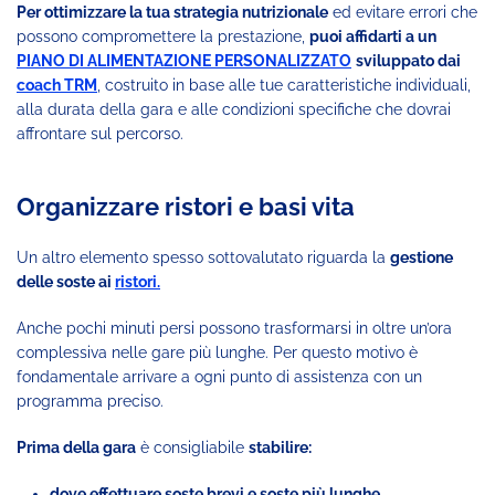
Per ottimizzare la tua strategia nutrizionale
ed evitare errori che
possono compromettere la prestazione,
puoi affidarti a un
PIANO DI ALIMENTAZIONE PERSONALIZZATO
sviluppato dai
coach TRM
, costruito in base alle tue caratteristiche individuali,
alla durata della gara e alle condizioni specifiche che dovrai
affrontare sul percorso.
Organizzare ristori e basi vita
Un altro elemento spesso sottovalutato riguarda la
gestione
delle soste ai
ristori.
Anche pochi minuti persi possono trasformarsi in oltre un’ora
complessiva nelle gare più lunghe. Per questo motivo è
fondamentale arrivare a ogni punto di assistenza con un
programma preciso.
Prima della gara
è consigliabile
stabilire:
dove effettuare soste brevi e soste più lunghe