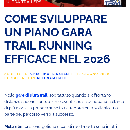
COME SVILUPPARE
UN PIANO GARA
TRAIL RUNNING
EFFICACE NEL 2026
SCRITTO DA
CRISTINA TASSELLI
IL
12 GIUGNO 2026
.
PUBBLICATO IN
ALLENAMENTO
.
Nelle
gare di ultra trail
, soprattutto quando si affrontano
distanze superiori ai 100 km o eventi che si sviluppano nell’arco
di più giorni, la preparazione fisica rappresenta soltanto una
parte del percorso verso il successo.
Molti ritiri
, crisi energetiche e cali di rendimento sono infatti