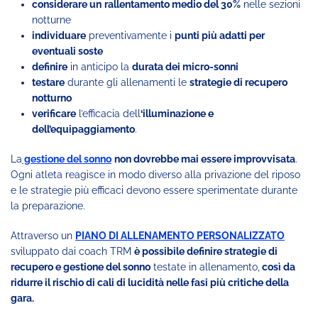
considerare un
rallentamento medio del 30%
nelle sezioni
notturne
individuare
preventivamente i
punti più adatti per
eventuali soste
definire
in anticipo la
durata dei micro-sonni
testare
durante gli allenamenti le
strategie di recupero
notturno
verificare
l’efficacia dell
‘illuminazione e
dell’equipaggiamento
.
La
gestione del sonno
non dovrebbe mai essere improvvisata
.
Ogni atleta reagisce in modo diverso alla privazione del riposo
e le strategie più efficaci devono essere sperimentate durante
la preparazione.
Attraverso un
PIANO DI ALLENAMENTO PERSONALIZZATO
sviluppato dai coach TRM
è possibile definire strategie di
recupero e gestione del sonno
testate in allenamento,
così da
ridurre il rischio di cali di lucidità nelle fasi più critiche della
gara.