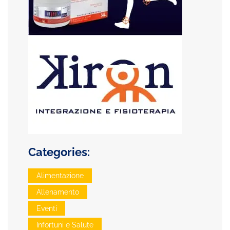
Categories:
Alimentazione
Allenamento
Eventi
Infortuni e Salute