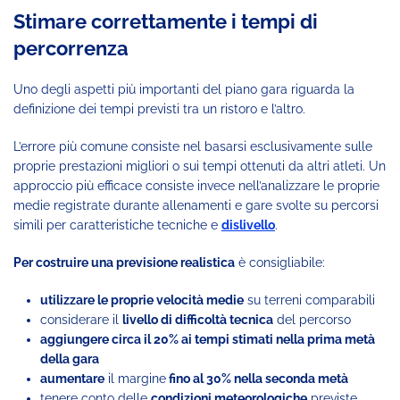
Stimare correttamente i tempi di
percorrenza
Uno degli aspetti più importanti del piano gara riguarda la
definizione dei tempi previsti tra un ristoro e l’altro.
L’errore più comune consiste nel basarsi esclusivamente sulle
proprie prestazioni migliori o sui tempi ottenuti da altri atleti. Un
approccio più efficace consiste invece nell’analizzare le proprie
medie registrate durante allenamenti e gare svolte su percorsi
simili per caratteristiche tecniche e
dislivello
.
Per costruire una previsione realistica
è consigliabile:
utilizzare le proprie velocità medie
su terreni comparabili
considerare il
livello di difficoltà tecnica
del percorso
aggiungere circa il 20% ai tempi stimati nella prima metà
della gara
aumentare
il margine
fino al 30% nella seconda metà
tenere conto delle
condizioni meteorologiche
previste.