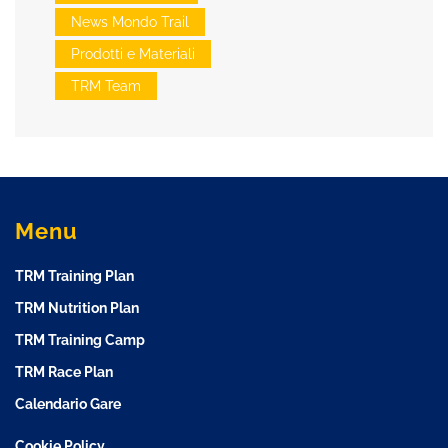
News Mondo Trail
Prodotti e Materiali
TRM Team
Menu
TRM Training Plan
TRM Nutrition Plan
TRM Training Camp
TRM Race Plan
Calendario Gare
Cookie Policy