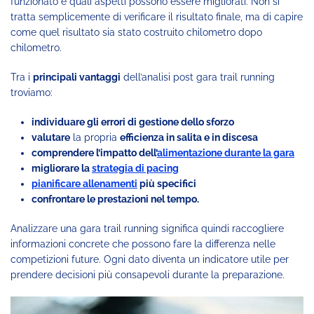
funzionato e quali aspetti possono essere migliorati. Non si
tratta semplicemente di verificare il risultato finale, ma di capire
come quel risultato sia stato costruito chilometro dopo
chilometro.
Tra i
principali vantaggi
dell’analisi post gara trail running
troviamo:
individuare gli errori di gestione dello sforzo
valutare
la propria
efficienza in salita e in discesa
comprendere l’impatto dell’
alimentazione durante la gara
migliorare la
strategia di pacing
pianificare allenamenti
più specifici
confrontare le prestazioni nel tempo.
Analizzare una gara trail running significa quindi raccogliere
informazioni concrete che possono fare la differenza nelle
competizioni future. Ogni dato diventa un indicatore utile per
prendere decisioni più consapevoli durante la preparazione.