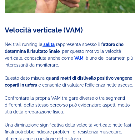
Velocità verticale (VAM)
Nel trail running la
salita
rappresenta spesso il f
attore che
determina il risultato finale
, per questo motivo la velocità
verticale, conosciuta anche come
VAM
, è uno dei parametri più
interessanti da monitorare.
Questo dato misura
quanti metri di dislivello positivo vengono
coperti in un’ora
e consente di valutare l’efficienza nelle ascese.
Confrontare la propria VAM tra gare diverse o tra segmenti
differenti dello stesso percorso può evidenziare aspetti molto
utili della preparazione fisica.
Una diminuzione significativa della velocità verticale nelle fasi
finali potrebbe indicare problemi di resistenza muscolare,
alimentazione o gestione dello sforzo.