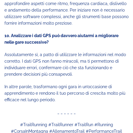
approfondire aspetti come ritmo, frequenza cardiaca, dislivello
e andamento della performance. Per iniziare non è necessario
utilizzare software complessi, anche gli strumenti base possono
fornire informazioni molto preziose.
10. Analizzare i dati GPS può davvero aiutarmi a migliorare
nelle gare successive?
Assolutamente sì, a patto di utilizzare le informazioni nel modo
corretto. I dati GPS non fanno miracoli, ma ti permettono di
individuare errori, confermare ciò che sta funzionando e
prendere decisioni più consapevoli.
In altre parole, trasformano ogni gara in un’occasione di
apprendimento e rendono il tuo percorso di crescita molto più
efficace nel lungo periodo.
_ _ _ _ _ _
#TrailRunning #TrailRunner #TrailRun #Running
#CorsaInMontagna #AllenamentoTrail #PerformanceTrail