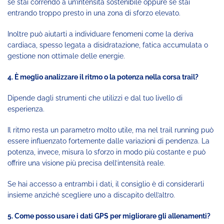
se stai correndo a un’intensità sostenibile oppure se stai
entrando troppo presto in una zona di sforzo elevato.
Inoltre può aiutarti a individuare fenomeni come la deriva
cardiaca, spesso legata a disidratazione, fatica accumulata o
gestione non ottimale delle energie.
4. È meglio analizzare il ritmo o la potenza nella corsa trail?
Dipende dagli strumenti che utilizzi e dal tuo livello di
esperienza.
Il ritmo resta un parametro molto utile, ma nel trail running può
essere influenzato fortemente dalle variazioni di pendenza. La
potenza, invece, misura lo sforzo in modo più costante e può
offrire una visione più precisa dell’intensità reale.
Se hai accesso a entrambi i dati, il consiglio è di considerarli
insieme anziché scegliere uno a discapito dell’altro.
5. Come posso usare i dati GPS per migliorare gli allenamenti?