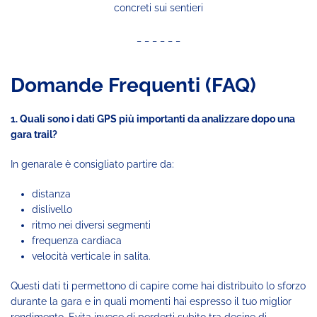
concreti sui sentieri
_ _ _ _ _ _
Domande Frequenti (FAQ)
1. Quali sono i dati GPS più importanti da analizzare dopo una
gara trail?
In genarale è consigliato partire da:
distanza
dislivello
ritmo nei diversi segmenti
frequenza cardiaca
velocità verticale in salita.
Questi dati ti permettono di capire come hai distribuito lo sforzo
durante la gara e in quali momenti hai espresso il tuo miglior
rendimento. Evita invece di perderti subito tra decine di