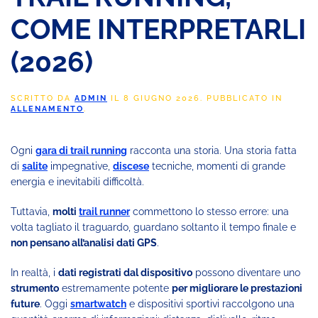
COME INTERPRETARLI
(2026)
SCRITTO DA
ADMIN
IL
8 GIUGNO 2026
. PUBBLICATO IN
ALLENAMENTO
.
Ogni
gara di trail running
racconta una storia. Una storia fatta
di
salite
impegnative,
discese
tecniche, momenti di grande
energia e inevitabili difficoltà.
Tuttavia,
molti
trail runner
commettono lo stesso errore: una
volta tagliato il traguardo, guardano soltanto il tempo finale e
non pensano all’analisi dati GPS
.
In realtà, i
dati registrati dal dispositivo
possono diventare uno
strumento
estremamente potente
per migliorare le prestazioni
future
. Oggi
smartwatch
e dispositivi sportivi raccolgono una