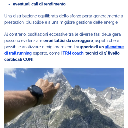
eventuali cali di rendimento
.
Una distribuzione equilibrata dello sforzo porta generalmente a
prestazioni più solide e a una migliore gestione delle energie.
Al contrario, oscillazioni eccessive tra le diverse fasi della gara
possono evidenziare
errori tattici da correggere
, aspetti che è
possibile analizzare e migliorare con il
supporto di un
allenatore
di trail running
esperto, come i
TRM coach
,
tecnici di 3° livello
certificati CONI
.