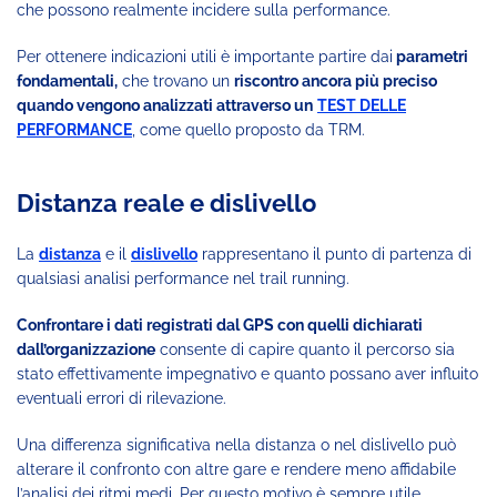
che possono realmente incidere sulla performance.
Per ottenere indicazioni utili è importante partire dai
parametri
fondamentali,
che trovano un
riscontro ancora più preciso
quando vengono analizzati attraverso un
TEST DELLE
PERFORMANCE
, come quello proposto da TRM.
Distanza reale e dislivello
La
distanza
e il
dislivello
rappresentano il punto di partenza di
qualsiasi analisi performance nel trail running.
Confrontare i dati registrati dal GPS con quelli dichiarati
dall’organizzazione
consente di capire quanto il percorso sia
stato effettivamente impegnativo e quanto possano aver influito
eventuali errori di rilevazione.
Una differenza significativa nella distanza o nel dislivello può
alterare il confronto con altre gare e rendere meno affidabile
l’analisi dei ritmi medi. Per questo motivo è sempre utile