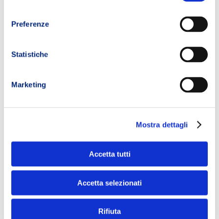
consenso
Preferenze
Statistiche
Marketing
Mostra dettagli
Accetta tutti
Accetta selezionati
Rifiuta