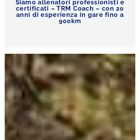
Siamo allenatori professionisti e
certificati –
TRM Coach
– con 20
anni di esperienza in gare fino a
900km