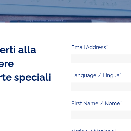
erti alla
Email Address
*
ere
te speciali
Language / Lingua
*
First Name / Nome
*