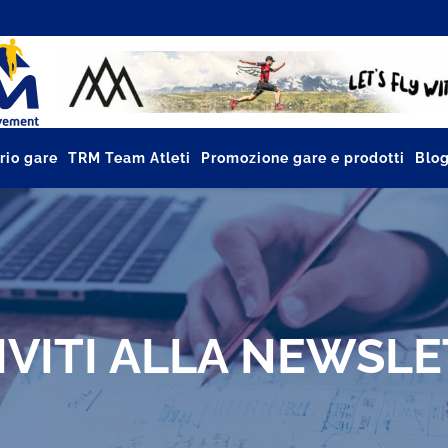
rio gare
TRM Team Atleti
Promozione gare e prodotti
Blo
IVITI ALLA NEWSL