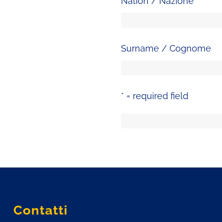
Nation / Nazione
*
Surname / Cognome
* = required field
Contatti