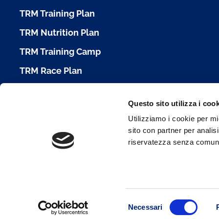
TRM Training Plan
TRM Nutrition Plan
TRM Training Camp
TRM Race Plan
Calendario Gare
Questo sito utilizza i coo
Cookie Policy
Utilizziamo i cookie per mi
sito con partner per analisi
Condizioni d'Uso
riservatezza senza comunica
Privacy Policy
Selezione
Necessari
del