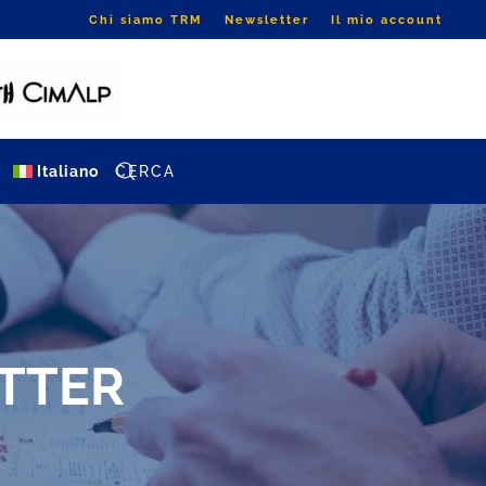
Chi siamo TRM
Newsletter
Il mio account
g
Italiano
ETTER