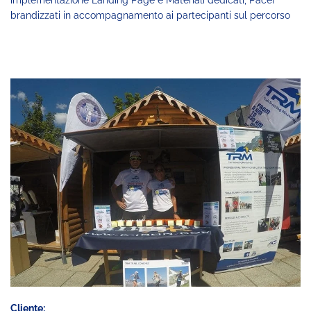
implementazione Landing Page e Materiali dedicati, Pacer
brandizzati in accompagnamento ai partecipanti sul percorso
Cliente: