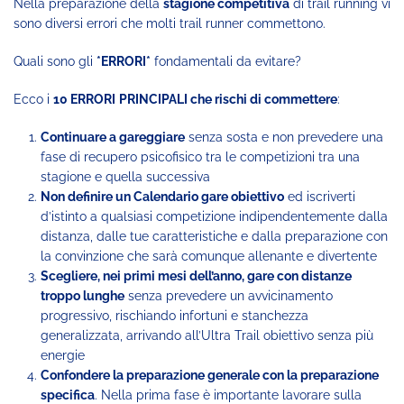
Nella preparazione della
stagione competitiva
di trail running vi
sono diversi errori che molti trail runner commettono.
Quali sono gli
*ERRORI*
fondamentali da evitare?
Ecco i
10 ERRORI
PRINCIPALI che rischi di commettere
:
Continuare a gareggiare
senza sosta e non prevedere una
fase di recupero psicofisico tra le competizioni tra una
stagione e quella successiva
Non definire un Calendario gare obiettivo
ed iscriverti
d’istinto a qualsiasi competizione indipendentemente dalla
distanza, dalle tue caratteristiche e dalla preparazione con
la convinzione che sarà comunque allenante e divertente
Scegliere, nei primi mesi dell’anno, gare con distanze
troppo lunghe
senza prevedere un avvicinamento
progressivo, rischiando infortuni e stanchezza
generalizzata, arrivando all’Ultra Trail obiettivo senza più
energie
Confondere la preparazione generale con la preparazione
specifica
. Nella prima fase è importante lavorare sulla