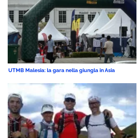
UTMB Malesia: la gara nella giungla in Asia