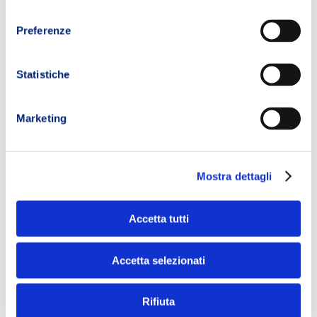
consenso
Preferenze
Statistiche
Marketing
Mostra dettagli
Accetta tutti
Accetta selezionati
Rifiuta