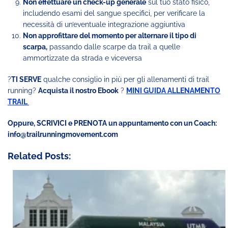
Non effettuare un check-up generale
sul tuo stato fisico,
includendo esami del sangue specifici, per verificare la
necessità di un’eventuale integrazione aggiuntiva
Non approfittare del momento per alternare il tipo di
scarpa,
passando dalle scarpe da trail a quelle
ammortizzate da strada e viceversa
?
TI SERVE
qualche consiglio in più per gli allenamenti di trail
running?
Acquista il nostro Ebook
?
MINI GUIDA ALLENAMENTO
TRAIL
Oppure, SCRIVICI e PRENOTA un appuntamento con un Coach:
info@trailrunningmovement.com
Related Posts: