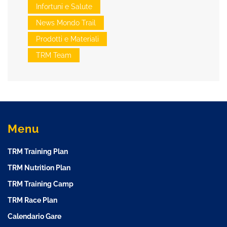
Infortuni e Salute
News Mondo Trail
Prodotti e Materiali
TRM Team
Menu
TRM Training Plan
TRM Nutrition Plan
TRM Training Camp
TRM Race Plan
Calendario Gare