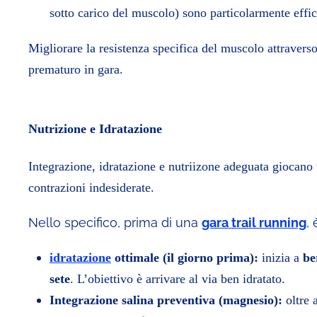
sotto carico del muscolo) sono particolarmente efficac
Migliorare la resistenza specifica del muscolo attraver
prematuro in gara.
Nutrizione e Idratazione
Integrazione, idratazione e nutriizone adeguata giocano
contrazioni indesiderate.
Nello specifico, prima di una
gara trail running
,
idratazione
ottimale (il giorno prima):
inizia a
be
sete
. L’obiettivo è arrivare al via ben idratato.
Integrazione salina preventiva (magnesio):
oltre a