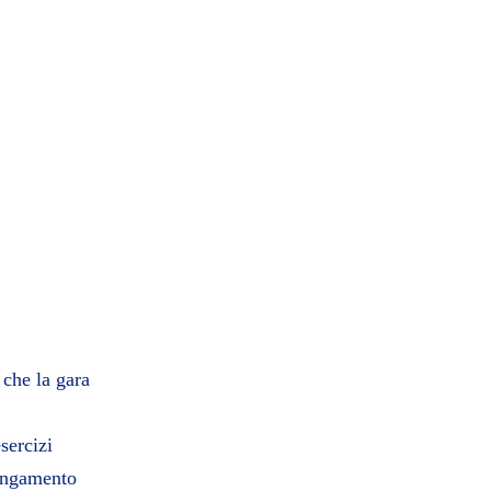
che la gara
sercizi
lungamento