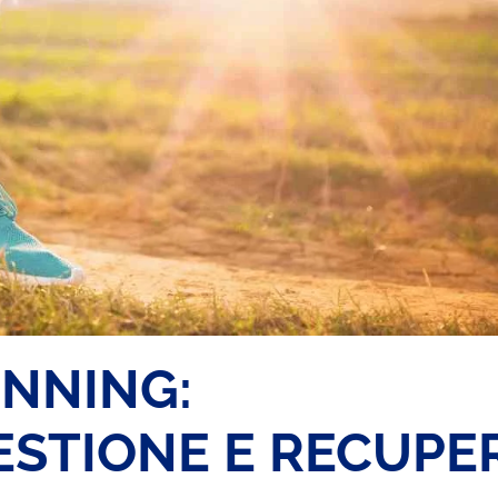
UNNING:
ESTIONE E RECUPE