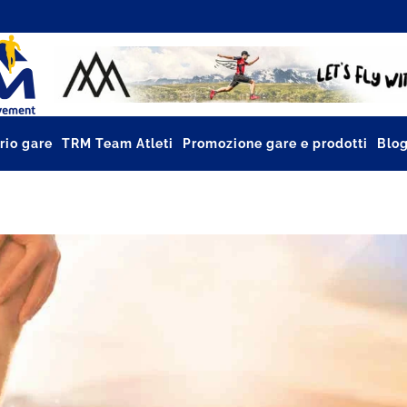
rio gare
TRM Team Atleti
Promozione gare e prodotti
Blo