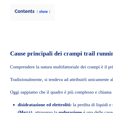
Contents
show
Cause principali dei crampi trail runni
Comprendere la natura multifattoriale dei crampi è il pr
Tradizionalmente, si tendeva ad attribuirli unicamente all
Oggi sappiamo che il quadro è più complesso e chiama
disidratazione ed elettroliti:
la perdita di liquidi 
(Mg++)
, attraverso la
sudorazione
è una delle caus