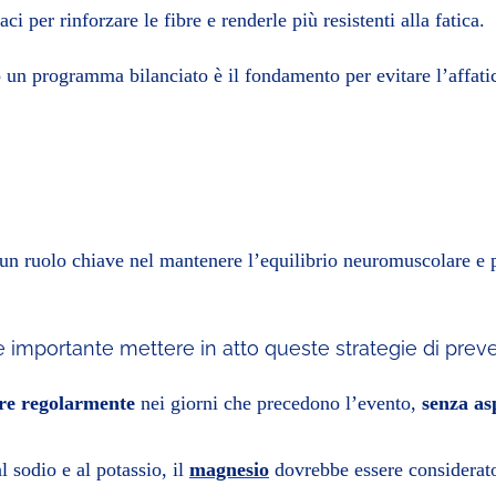
i per rinforzare le fibre e renderle più resistenti alla fatica.
so un programma bilanciato è il fondamento per evitare l’affat
 un ruolo chiave nel mantenere l’equilibrio neuromuscolare e 
 è importante mettere in atto queste strategie di prev
re regolarmente
nei giorni che precedono l’evento,
senza as
l sodio e al potassio, il
magnesio
dovrebbe essere considerat