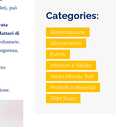
leti, può
Categories:
rata
Alimentazione
fattori di
olontarie.
Allenamento
seguenza,
Eventi
Infortuni e Salute
rzo
News Mondo Trail
Prodotti e Materiali
ione.
TRM Team