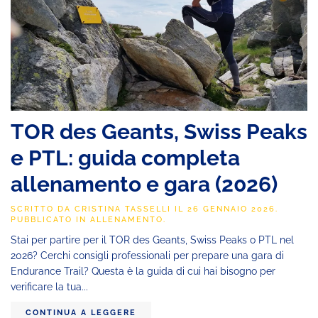
TOR des Geants, Swiss Peaks
e PTL: guida completa
allenamento e gara (2026)
SCRITTO DA
CRISTINA TASSELLI
IL
26 GENNAIO 2026
.
PUBBLICATO IN
ALLENAMENTO
.
Stai per partire per il TOR des Geants, Swiss Peaks o PTL nel
2026? Cerchi consigli professionali per prepare una gara di
Endurance Trail? Questa è la guida di cui hai bisogno per
verificare la tua...
CONTINUA A LEGGERE