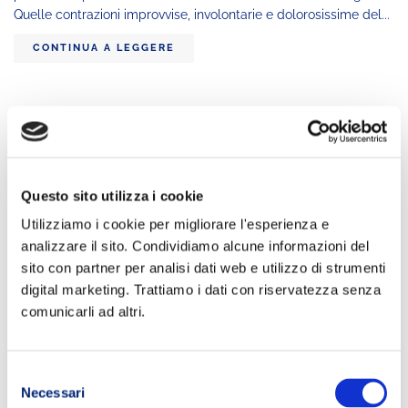
Quelle contrazioni improvvise, involontarie e dolorosissime del...
CONTINUA A LEGGERE
Questo sito utilizza i cookie
Utilizziamo i cookie per migliorare l'esperienza e
analizzare il sito. Condividiamo alcune informazioni del
sito con partner per analisi dati web e utilizzo di strumenti
digital marketing. Trattiamo i dati con riservatezza senza
comunicarli ad altri.
Selezione
Necessari
I 10 MIGLIORI TRAIL
del