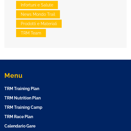
Infortuni e Salute
News Mondo Trail
Prodotti e Materiali
TRM Team
Menu
TRM Training Plan
TRM Nutrition Plan
TRM Training Camp
TRM Race Plan
Calendario Gare