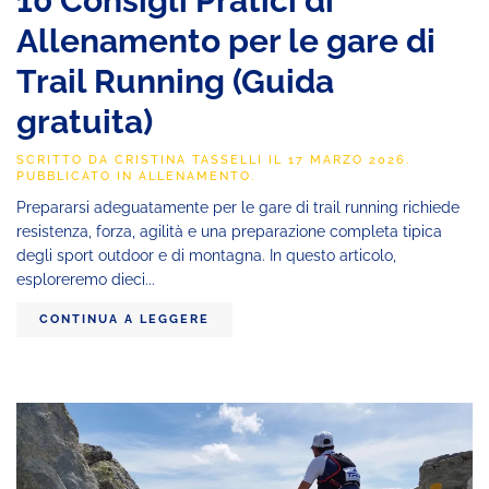
10 Consigli Pratici di
Allenamento per le gare di
Trail Running (Guida
gratuita)
SCRITTO DA
CRISTINA TASSELLI
IL
17 MARZO 2026
.
PUBBLICATO IN
ALLENAMENTO
.
Prepararsi adeguatamente per le gare di trail running richiede
resistenza, forza, agilità e una preparazione completa tipica
degli sport outdoor e di montagna. In questo articolo,
esploreremo dieci...
CONTINUA A LEGGERE