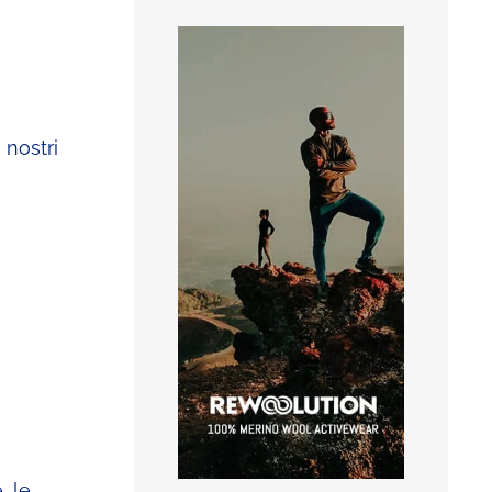
 nostri
, le