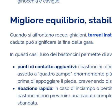
ginocchia e caviglie.
Migliore equilibrio, stabil
Quando si affrontano rocce, ghiaioni,
terreni inst
caduta può significare la fine della gara.
In questi casi, l’uso dei bastoncini permette di av
punti di contatto aggiuntivi:
i bastoncini offr
assetto a “quattro zampe”, enormemente più st
prima di appoggiare il piede, prevenendo dist
Reazione rapida:
in caso di inciampo o perdi
bastoncini può prevenire una caduta comple
sbandata.