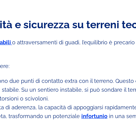
ità e sicurezza su terreni te
abili
o attraversamenti di guadi, l’equilibrio è precari
ere:
ono due punti di contatto extra con il terreno. Questo
abile. Su un sentiero instabile, si può sondare il te
orsioni o scivoloni.
ta di aderenza, la capacità di appoggiarsi rapidament
ta, trasformando un potenziale
infortunio
in una sem