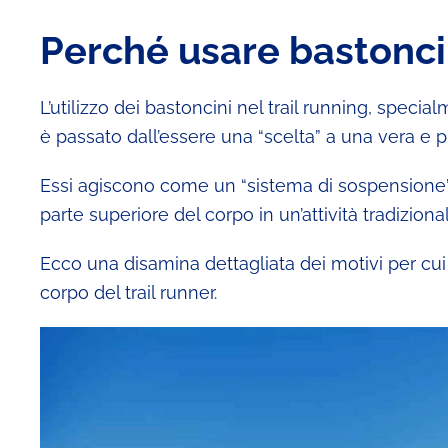
Perché usare bastoncin
L’utilizzo dei bastoncini nel trail running, speci
è passato dall’essere una “scelta” a una vera e 
Essi agiscono come un “sistema di sospensione” e
parte superiore del corpo in un’attività tradizi
Ecco una disamina dettagliata dei motivi per cui
corpo del trail runner.