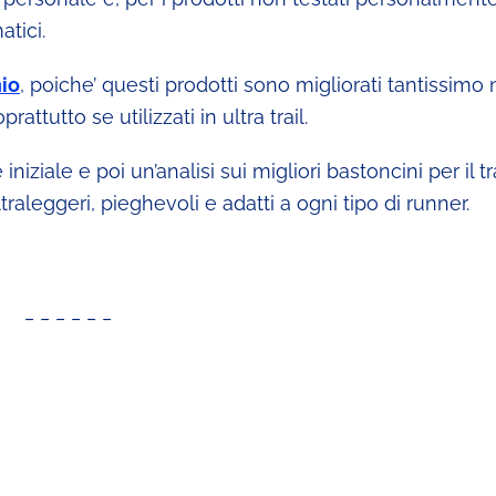
atici.
io
, poiche’ questi prodotti sono migliorati tantissimo 
oprattutto se utilizzati in ultra trail.
ziale e poi un’analisi sui migliori bastoncini per il tra
aleggeri, pieghevoli e adatti a ogni tipo di runner.
_ _ _ _ _ _
_ _ _ _ _ _ _