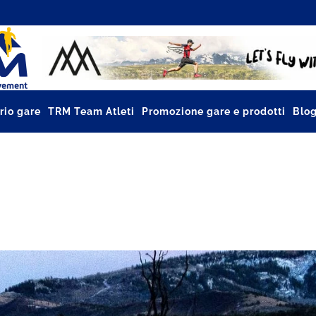
rio gare
TRM Team Atleti
Promozione gare e prodotti
Blo