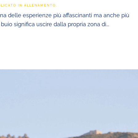
BLICATO IN
ALLENAMENTO
.
una delle esperienze più affascinanti ma anche più
io significa uscire dalla propria zona di...