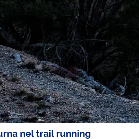
rna nel trail running