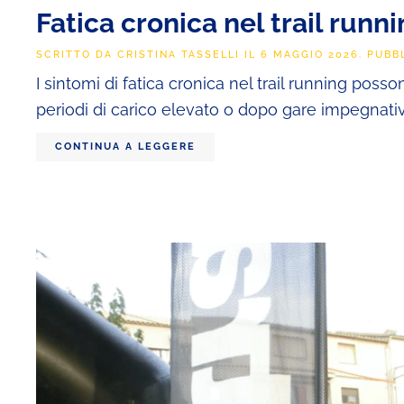
Fatica cronica nel trail runn
SCRITTO DA
CRISTINA TASSELLI
IL
6 MAGGIO 2026
. PUBB
I sintomi di fatica cronica nel trail running poss
periodi di carico elevato o dopo gare impegnative
CONTINUA A LEGGERE