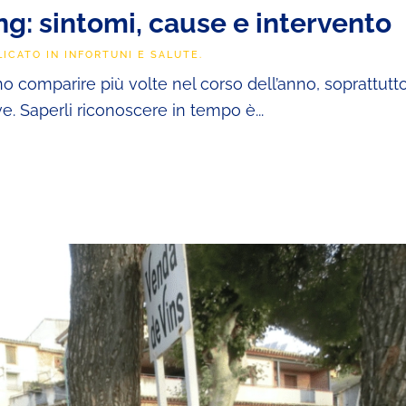
ing: sintomi, cause e intervento
LICATO IN
INFORTUNI E SALUTE
.
ono comparire più volte nel corso dell’anno, soprattutt
. Saperli riconoscere in tempo è...