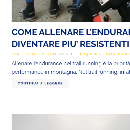
COME ALLENARE L’ENDURAN
DIVENTARE PIU’ RESISTENTI
SCRITTO DA
CRISTINA TASSELLI
IL
29 APRILE 2026
. PUBB
Allenare l’endurance nel trail running è la priori
performance in montagna. Nel trail running, infatti
CONTINUA A LEGGERE