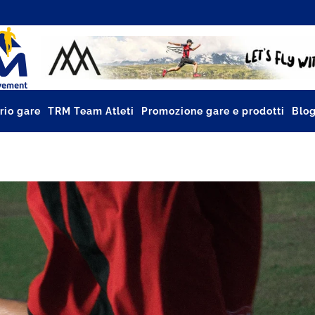
rio gare
TRM Team Atleti
Promozione gare e prodotti
Blo