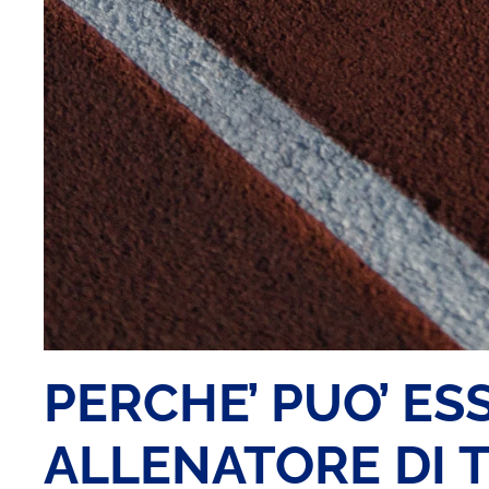
PERCHE’ PUO’ ES
ALLENATORE DI 