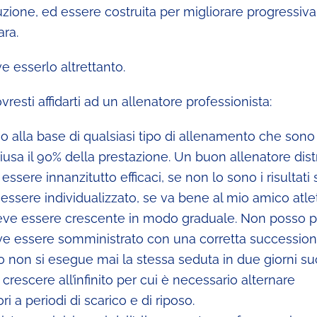
zione, ed essere costruita per migliorare progressiv
ara.
e esserlo altrettanto.
vresti affidarti ad un allenatore professionista:
no alla base di qualsiasi tipo di allenamento che son
iusa il 90% della prestazione. Un buon allenatore dist
ssere innanzitutto efficaci, se non lo sono i risultati 
ve essere individualizzato, se va bene al mio amico atl
deve essere crescente in modo graduale. Non posso 
ve essere somministrato con una corretta succession
vo non si esegue mai la stessa seduta in due giorni su
rescere all’infinito per cui è necessario alternare
i a periodi di scarico e di riposo.