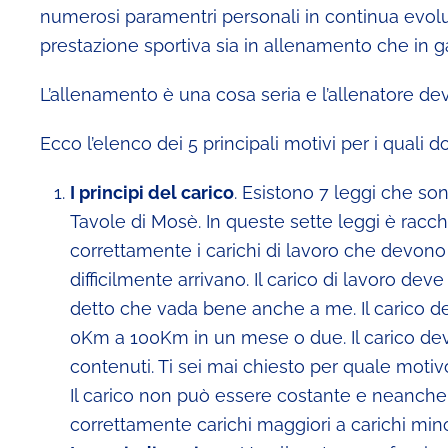
numerosi paramentri personali in continua evolu
prestazione sportiva sia in allenamento che in g
L’allenamento è una cosa seria e l’allenatore dev
Ecco l’elenco dei 5 principali motivi per i quali do
I principi del carico
. Esistono 7 leggi che so
Tavole di Mosè. In queste sette leggi è racch
correttamente i carichi di lavoro che devono e
difficilmente arrivano. Il carico di lavoro de
detto che vada bene anche a me. Il carico 
0Km a 100Km in un mese o due. Il carico de
contenuti. Ti sei mai chiesto per quale moti
Il carico non può essere costante e neanche c
correttamente carichi maggiori a carichi minor