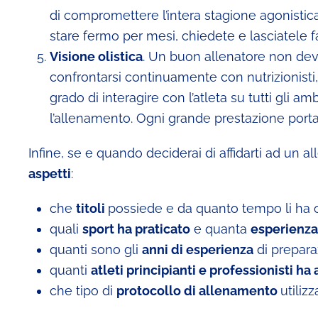
di compromettere l’intera stagione agonistica,
stare fermo per mesi, chiedete e lasciatele fa
Visione olistica
. Un buon allenatore non deve
confrontarsi continuamente con nutrizionisti, fi
grado di interagire con l’atleta su tutti gli 
l’allenamento. Ogni grande prestazione porta
Infine, se e quando deciderai di affidarti ad un 
aspetti
:
che
titoli
possiede e da quanto tempo li ha o
quali
sport ha praticato
e quanta
esperienza
quanti sono gli
anni di esperienza
di preparaz
quanti
atleti principianti e professionisti ha
che tipo di
protocollo di allenamento
utiliz