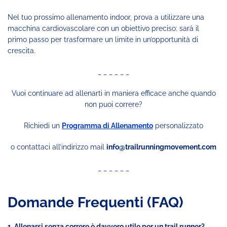
Nel tuo prossimo allenamento indoor, prova a utilizzare una
macchina cardiovascolare con un obiettivo preciso: sarà il
primo passo per trasformare un limite in un’opportunità di
crescita.
_ _ _ _ _ _
Vuoi continuare ad allenarti in maniera efficace anche quando
non puoi correre?
Richiedi un
Programma di Allenamento
personalizzato
o contattaci all’indirizzo mail
info@trailrunningmovement.com
_ _ _ _ _ _
Domande Frequenti (FAQ)
1. Allenarsi senza correre è davvero utile per un trail runner?