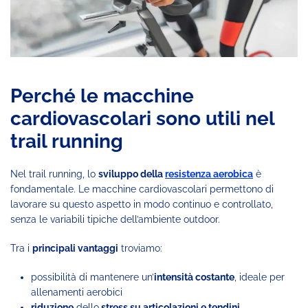
Perché le macchine
cardiovascolari sono utili nel
trail running
Nel trail running, lo
sviluppo della
resistenza aerobica
è
fondamentale. Le macchine cardiovascolari permettono di
lavorare su questo aspetto in modo continuo e controllato,
senza le variabili tipiche dell’ambiente outdoor.
Tra i
principali vantaggi
troviamo:
possibilità di mantenere un’
intensità costante
, ideale per
allenamenti aerobici
riduzione
dello
stress su articolazioni e tendini