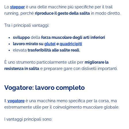
Lo
stepper
è una delle macchine più specifiche per il trail
running, perché
riproduce il gesto della salita
in modo diretto.
Tra i principali vantaggi:
sviluppo
della
forza muscolare degli arti inferiori
lavoro mirato su
glutei
e
quadricipiti
elevata
trasferibilità alle salite reali.
È uno strumento particolarmente utile per
migliorare la
resistenza in salita
e preparare gare con dislivelli importanti.
Vogatore: lavoro completo
Il
vogatore
è una macchina meno specifica per la corsa, ma
estremamente utile per il coinvolgimento muscolare globale.
I vantaggi principali sono: