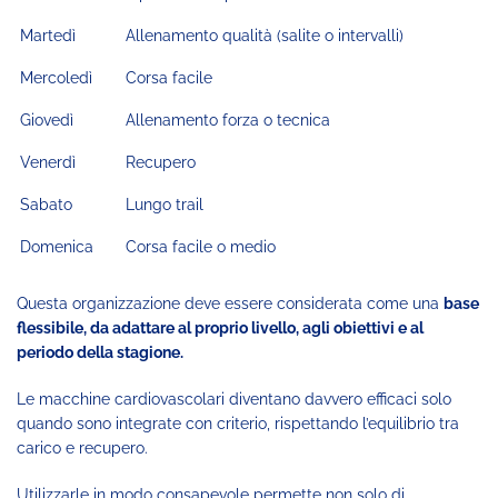
Martedì
Allenamento qualità (salite o intervalli)
Mercoledì
Corsa facile
Giovedì
Allenamento forza o tecnica
Venerdì
Recupero
Sabato
Lungo trail
Domenica
Corsa facile o medio
Questa organizzazione deve essere considerata come una
base
flessibile, da adattare al proprio livello, agli obiettivi e al
periodo della stagione.
Le macchine cardiovascolari diventano davvero efficaci solo
quando sono integrate con criterio, rispettando l’equilibrio tra
carico e recupero.
Utilizzarle in modo consapevole permette non solo di