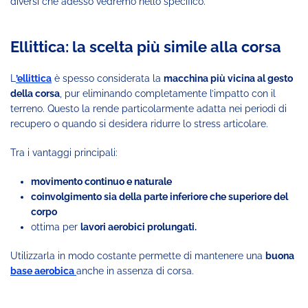
diversi che adesso vedremo nello specifico.
Ellittica: la scelta più simile alla corsa
L
’ellittica
è spesso considerata la
macchina più vicina al gesto
della corsa
, pur eliminando completamente l’impatto con il
terreno. Questo la rende particolarmente adatta nei periodi di
recupero o quando si desidera ridurre lo stress articolare.
Tra i vantaggi principali:
movimento continuo e naturale
coinvolgimento sia della parte inferiore che superiore del
corpo
ottima per
lavori aerobici prolungati.
Utilizzarla in modo costante permette di mantenere una
buona
base aerobica
anche in assenza di corsa.