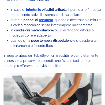
in caso di
infortunio
o fastidi articolari
, per ridurre l’impatto
mantenendo attivo il sistema cardiovascolare
durante
periodi di
recupero
, quando è necessario diminuire
il carico meccanico senza interrompere l’allenamento
in
condizioni meteo sfavorevoli
, che rendono difficile o
rischioso correre all’aperto
quando si ha
poco tempo a disposizione
e si desidera un
allenamento più controllato.
In queste situazioni, l’obiettivo non è sostituire completamente
la corsa, ma preservare la condizione fisica e facilitare un
ritorno più efficace all’attività specifica.