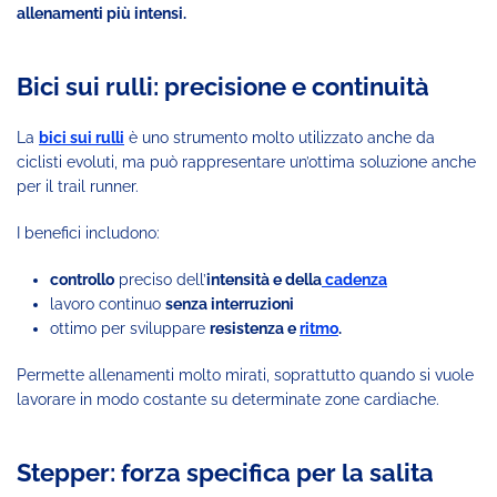
allenamenti più intensi.
Bici sui rulli: precisione e continuità
La
bici sui rulli
è uno strumento molto utilizzato anche da
ciclisti evoluti, ma può rappresentare un’ottima soluzione anche
per il trail runner.
I benefici includono:
controllo
preciso dell’
intensità e della
cadenza
lavoro continuo
senza interruzioni
ottimo per sviluppare
resistenza e
ritmo
.
Permette allenamenti molto mirati, soprattutto quando si vuole
lavorare in modo costante su determinate zone cardiache.
Stepper: forza specifica per la salita