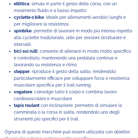
ellittica
: simula in parte il gesto della corsa, con un
movimento fluido e a basso impatto
cyclette o bike
: ideale per allenamenti aerobici lunghi e
per migliorare la resistenza
spinbike
: permette di lavorare in modo più intenso rispetto
alla cyclette tradizionale, utile per sessioni strutturate e
intervalli
bici sui rulli
: consente di allenarsi in modo molto specifico
e controllato, mantenendo una pedalata continua e
lavorando su resistenza e ritmo
stepper
: riproduce il gesto della salita, rendendolo
particolarmente efficace per sviluppare forza e resistenza
muscolare specifica per il trail running
vogatore
: coinvolge tutto il corpo e combina lavoro
cardiovascolare e muscolare
tapis roulant
con inclinazione: permette di simulare la
camminata o la corsa in salita, rendendolo uno degli
strumenti più specifici per il trail.
Ognuna di queste macchine può essere utilizzata con obiettivi