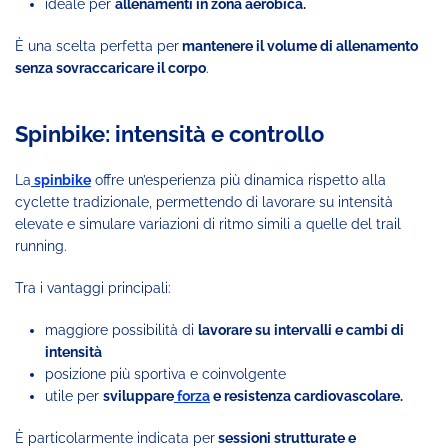
ideale per
allenamenti in zona aerobica.
È una scelta perfetta per
mantenere il volume di allenamento
senza sovraccaricare il corpo
.
Spinbike: intensità e controllo
La
spinbike
offre un’esperienza più dinamica rispetto alla
cyclette tradizionale, permettendo di lavorare su intensità
elevate e simulare variazioni di ritmo simili a quelle del trail
running.
Tra i vantaggi principali:
maggiore possibilità di
lavorare su intervalli e cambi di
intensità
posizione più sportiva e coinvolgente
utile per
sviluppare
forza
e resistenza cardiovascolare.
È particolarmente indicata per
sessioni strutturate e