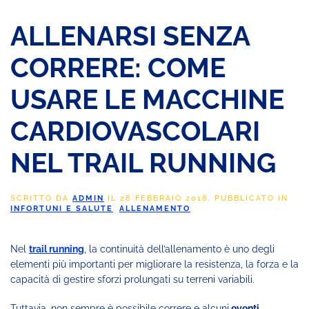
ALLENARSI SENZA
CORRERE: COME
USARE LE MACCHINE
CARDIOVASCOLARI
NEL TRAIL RUNNING
SCRITTO DA
ADMIN
IL
28 FEBBRAIO 2018
. PUBBLICATO IN
INFORTUNI E SALUTE
,
ALLENAMENTO
.
Nel
trail running
, la continuità dell’allenamento è uno degli
elementi più importanti per migliorare la resistenza, la forza e la
capacità di gestire sforzi prolungati su terreni variabili.
Tuttavia, non sempre è possibile correre e alcuni
eventi