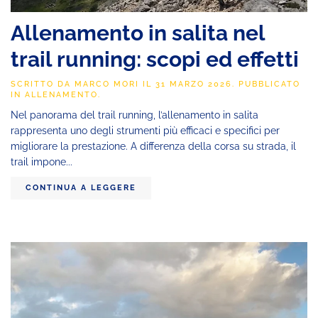
Allenamento in salita nel
trail running: scopi ed effetti
SCRITTO DA
MARCO MORI
IL
31 MARZO 2026
. PUBBLICATO
IN
ALLENAMENTO
.
Nel panorama del trail running, l’allenamento in salita
rappresenta uno degli strumenti più efficaci e specifici per
migliorare la prestazione. A differenza della corsa su strada, il
trail impone...
CONTINUA A LEGGERE