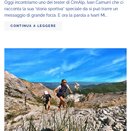
Oggi incontriamo uno dei tester di CimAlp, Ivan Camurri che ci
racconta la sua “storia sportiva” speciale da si può trarre un
messaggio di grande forza. E ora la parola a Ivan! Mi...
CONTINUA A LEGGERE