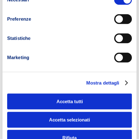
del
consenso
Preferenze
Statistiche
Marketing
Mostra dettagli
Accetta tutti
Accetta selezionati
Rifiuta