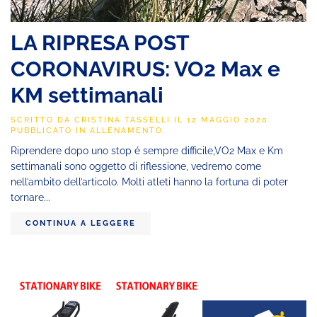
LA RIPRESA POST
CORONAVIRUS: VO2 Max e
KM settimanali
SCRITTO DA
CRISTINA TASSELLI
IL
12 MAGGIO 2020
.
PUBBLICATO IN
ALLENAMENTO
.
Riprendere dopo uno stop é sempre difficile,VO2 Max e Km
settimanali sono oggetto di riflessione, vedremo come
nell’ambito dell’articolo. Molti atleti hanno la fortuna di poter
tornare...
CONTINUA A LEGGERE