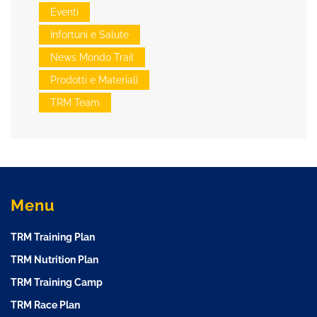
Eventi
Infortuni e Salute
News Mondo Trail
Prodotti e Materiali
TRM Team
Menu
TRM Training Plan
TRM Nutrition Plan
TRM Training Camp
TRM Race Plan