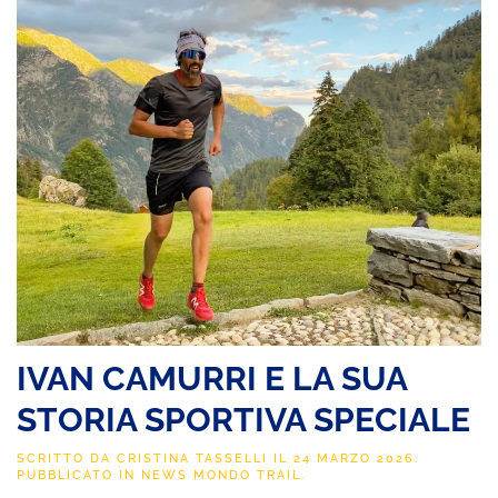
IVAN CAMURRI E LA SUA
STORIA SPORTIVA SPECIALE
SCRITTO DA
CRISTINA TASSELLI
IL
24 MARZO 2026
.
PUBBLICATO IN
NEWS MONDO TRAIL
.