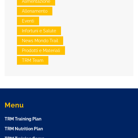
Alimentazione
Allenamento
Eventi
Infortuni e Salute
News Mondo Trail
Prodotti e Materiali
TRM Team
Menu
TRM Training Plan
TRM Nutrition Plan