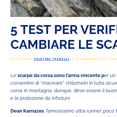
5 TEST PER VERIF
CAMBIARE LE SC
SCRITTO DA
CRISTINA TASSELLI
IL
20 GENNAIO 2021
. PU
Le
scarpe da corsa sono l’arma vincente p
er un
consentire di “macinare” chilometri in tutta sicu
corsa in montagna, dunque, deve essere il buono 
e la protezione da infortuni.
Dean Karnazes
, famosissimo ultra runner, poco 