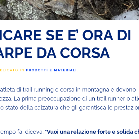
ICARE SE E’ ORA DI
ARPE DA CORSA
BBLICATO IN
PRODOTTI E MATERIALI
.
 atleta di trail running o corsa in montagna e devono
rezza. La prima preoccupazione di un trail runner o atl
stato della calzatura che gli garantisca le prestazion
tempo fa, diceva: “
Vuoi una relazione forte e solida ch