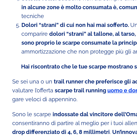
in alcune zone è molto consumata è, comun
tecniche
Dolori “strani” di cui non hai mai sofferto.
Un
comparire
dolori “strani” al tallone, al tarso
sono proprio le scarpe consumate la princi
ammortizzazione che non protegge più gli arti
Hai riscontrato che le tue scarpe mostrano se
Se sei una o un
trail runner che preferisce gli 
valutare l’offerta
scarpe trail running
uomo e do
gare veloci di appennino.
Sono le scarpe
indossate dal vincitore dell’O
consentiranno di partire al meglio per i tuoi all
drop differenziato di 4, 6, 8 millimetri
.
Un’innov