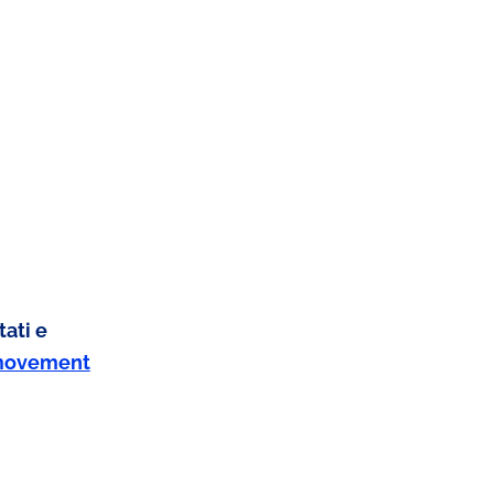
tati e
movement