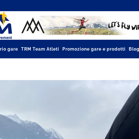
rio gare
TRM Team Atleti
Promozione gare e prodotti
Blo