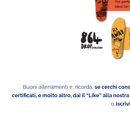
Buoni allenamenti e, ricorda,
se cerchi consi
certificati, e molto altro, dai il “Like” alla nost
o
iscriv