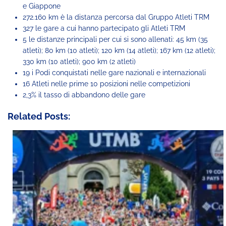
e Giappone
272.160 km è la distanza percorsa dal Gruppo Atleti TRM
327 le gare a cui hanno partecipato gli Atleti TRM
5 le distanze principali per cui si sono allenati: 45 km (35
atleti); 80 km (10 atleti); 120 km (14 atleti); 167 km (12 atleti);
330 km (10 atleti); 900 km (2 atleti)
19 i Podi conquistati nelle gare nazionali e internazionali
16 Atleti nelle prime 10 posizioni nelle competizioni
2,3% il tasso di abbandono delle gare
Related Posts: