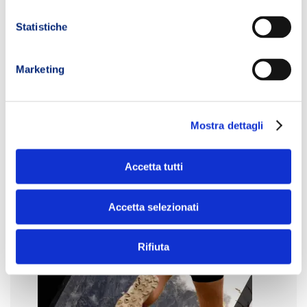
Statistiche
Marketing
Mostra dettagli
Accetta tutti
Accetta selezionati
Rifiuta