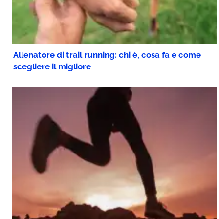
Allenatore di trail running: chi è, cosa fa e come
scegliere il migliore