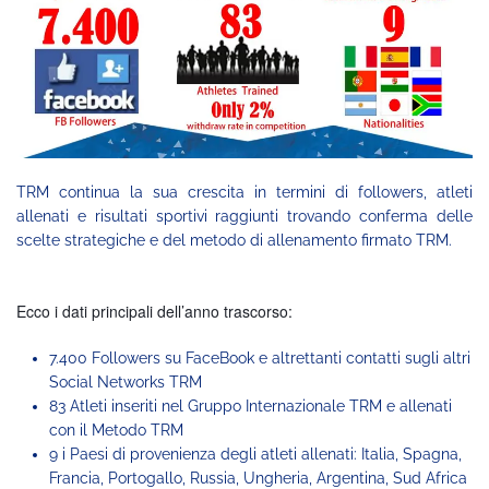
TRM continua la sua crescita in termini di followers, atleti
allenati e risultati sportivi raggiunti trovando conferma delle
scelte strategiche e del metodo di allenamento firmato TRM.
Ecco i dati principali dell’anno trascorso:
7.400 Followers su FaceBook e altrettanti contatti sugli altri
Social Networks TRM
83 Atleti inseriti nel Gruppo Internazionale TRM e allenati
con il Metodo TRM
9 i Paesi di provenienza degli atleti allenati: Italia, Spagna,
Francia, Portogallo, Russia, Ungheria, Argentina, Sud Africa