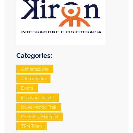
Categories:
Alimentazione
Allenamento
Eventi
Infortuni e Salute
News Mondo Trail
Prodotti e Materiali
TRM Team