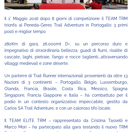
Il 1° Maggio 2016 dopo 8 giorni di competizione il TEAM TRM
trionfa al Peneda-Geres Trail Adventure in Portogallo: 3 primi
posti e miglior tempo
280Km di gara, 26.000mt D+, su un percorso duro e
impegnativo di straordinaria bellezza; guadi di fiumi, risalite di
cascate, laghi, pietraie, fango e rocce taglienti….attraversando
villaggi medievali e zone deserte.
Un parterre di Trail Runner internazionali provenienti da oltre 13
Nazioni di 3 continenti – Portogallo, Belgio, Lussemburgo,
Olanda, Francia, Brasile, Costa Rica, Messico, Spagna
Singapore, Francia Giappone e Italia – ha combattuto per il
podio in un contesto organizzativo impeccabile, gestito da
Carlos SA Trail Adventure, e con un caloroso tifo locale.
Il TEAM ELITE TRM – rappresentato da Cristina Tasselli e
Marco Mori – ha partecipato alla gara testando il nuovo TRM