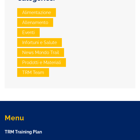
Alimentazione
Allenamento
Eventi
Infortuni e Salute
News Mondo Trail
Prodotti e Materiali
TRM Team
Menu
TRM Training Plan