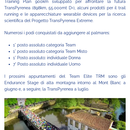
Training Plan 900km sviluppato per affrontare la futura
TransPyrenea (898km, 55.000mt D+), alcuni prodotti per il trail
running e le apparecchiature wearable devices per la ricerca
scientifica del Progetto TransPyrenea Extreme.
Numerosi i podi conquistati da aggiungere al palmares:
1° posto assoluto categoria Team
1° posto assoluto categoria Team Misto
1° Posto assoluto: individuale Donna
7° Posto assoluto: individuale Uomo
I prossimi appuntamenti del Team Elite TRM sono gli
Endurance Stage di alta montagna intorno al Mont Blanc a
giugno e, a seguire, la TransPyrenea a luglio.