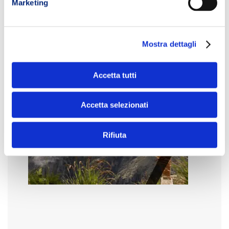
Marketing
Mostra dettagli
Accetta tutti
Accetta selezionati
Rifiuta