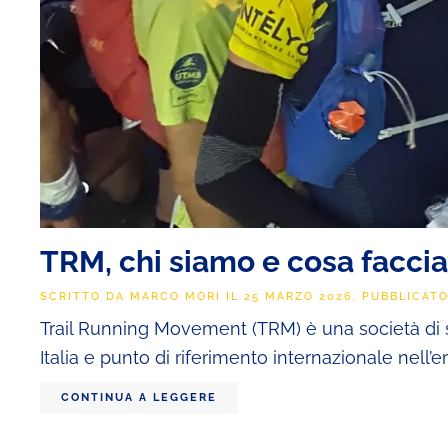
TRM, chi siamo e cosa faccia
SCRITTO DA
MARCO MORI
IL
25 MARZO 2026
. PUBBLICAT
Trail Running Movement (TRM) è una società di se
Italia e punto di riferimento internazionale nell’er
CONTINUA A LEGGERE