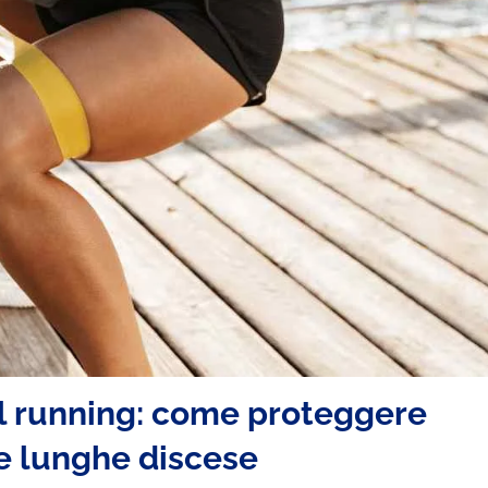
l running: come proteggere
le lunghe discese