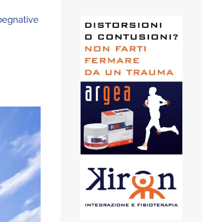
mpegnative