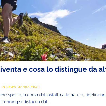
iventa e cosa lo distingue da al
O IN
NEWS MONDO TRAIL
.
 che sposta la corsa dall'asfalto alla natura, ridefinend
l running si distacca dal...