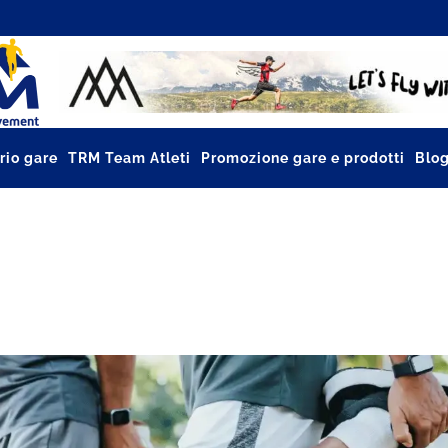
rio gare
TRM Team Atleti
Promozione gare e prodotti
Blo