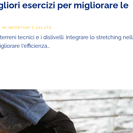
gliori esercizi per migliorare le
O IN
INFORTUNI E SALUTE
.
terreni tecnici e i dislivelli. Integrare lo stretching nel
orare l'efficienza...