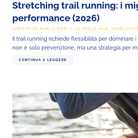
Stretching trail running: i mi
performance (2026)
SCRITTO DA
MARCO MORI
IL
23 APRILE 2026
. PUBBLICAT
Il trail running richiede flessibilità per dominare i 
non è solo prevenzione, ma una strategia per migli
CONTINUA A LEGGERE