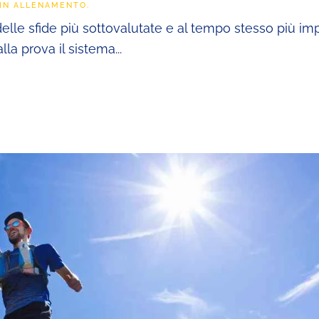
 IN
ALLENAMENTO
.
delle sfide più sottovalutate e al tempo stesso più i
la prova il sistema...