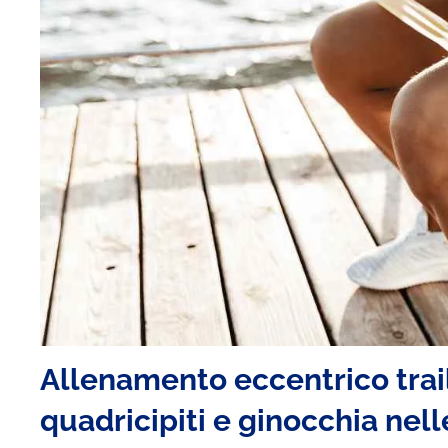
Allenamento eccentrico trai
quadricipiti e ginocchia nel