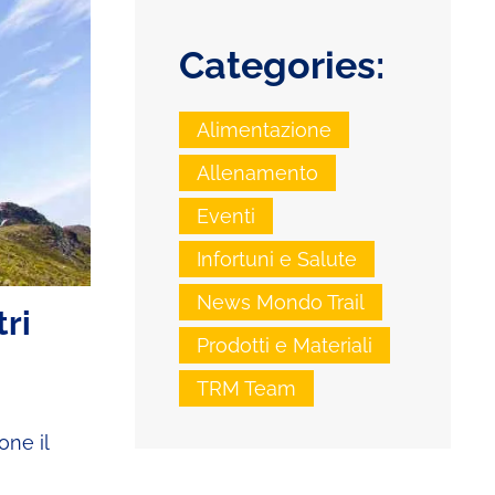
Categories:
Alimentazione
Allenamento
Eventi
Infortuni e Salute
News Mondo Trail
tri
Prodotti e Materiali
TRM Team
one il