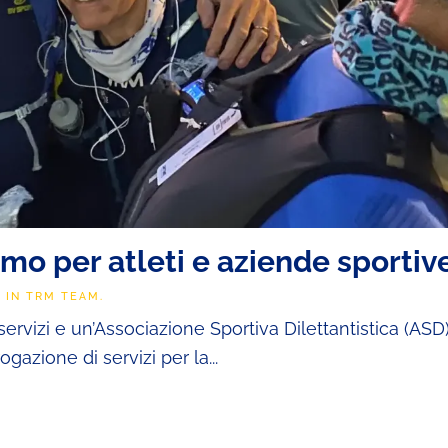
mo per atleti e aziende sportiv
O IN
TRM TEAM
.
rvizi e un’Associazione Sportiva Dilettantistica (ASD)
ogazione di servizi per la...