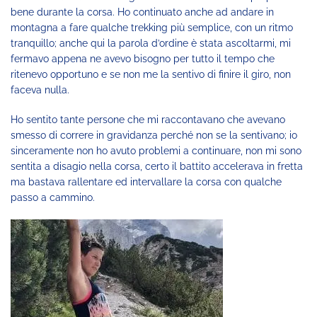
bene durante la corsa. Ho continuato anche ad andare in
montagna a fare qualche trekking più semplice, con un ritmo
tranquillo; anche qui la parola d’ordine è stata ascoltarmi, mi
fermavo appena ne avevo bisogno per tutto il tempo che
ritenevo opportuno e se non me la sentivo di finire il giro, non
faceva nulla.
Ho sentito tante persone che mi raccontavano che avevano
smesso di correre in gravidanza perché non se la sentivano; io
sinceramente non ho avuto problemi a continuare, non mi sono
sentita a disagio nella corsa, certo il battito accelerava in fretta
ma bastava rallentare ed intervallare la corsa con qualche
passo a cammino.