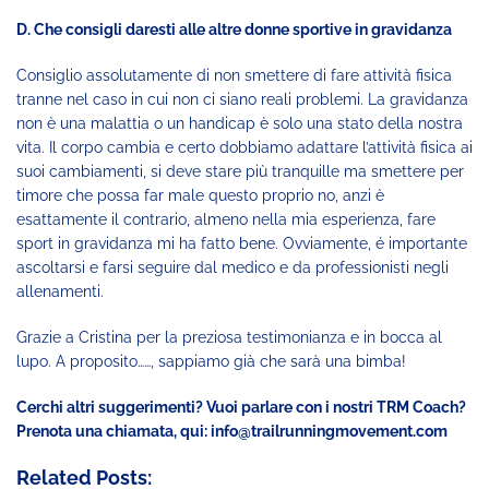
D. Che consigli daresti alle altre donne sportive in gravidanza
Consiglio assolutamente di non smettere di fare attività fisica
tranne nel caso in cui non ci siano reali problemi. La gravidanza
non è una malattia o un handicap è solo una stato della nostra
vita. Il corpo cambia e certo dobbiamo adattare l’attività fisica ai
suoi cambiamenti, si deve stare più tranquille ma smettere per
timore che possa far male questo proprio no, anzi è
esattamente il contrario, almeno nella mia esperienza, fare
sport in gravidanza mi ha fatto bene. Ovviamente, é importante
ascoltarsi e farsi seguire dal medico e da professionisti negli
allenamenti.
Grazie a Cristina per la preziosa testimonianza e in bocca al
lupo. A proposito……, sappiamo già che sarà una bimba!
Cerchi altri suggerimenti? Vuoi parlare con i nostri TRM Coach?
Prenota una chiamata, qui: info@trailrunningmovement.com
Related Posts: