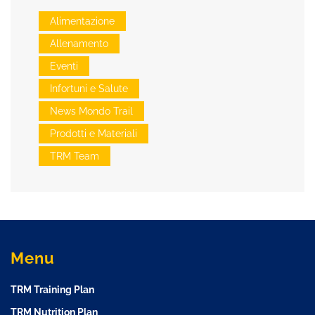
Alimentazione
Allenamento
Eventi
Infortuni e Salute
News Mondo Trail
Prodotti e Materiali
TRM Team
Menu
TRM Training Plan
TRM Nutrition Plan