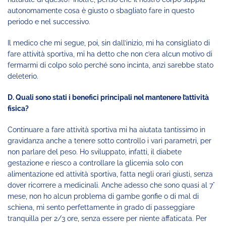
autonomamente cosa è giusto o sbagliato fare in questo
periodo e nel successivo.
Il medico che mi segue, poi, sin dall’inizio, mi ha consigliato di
fare attività sportiva, mi ha detto che non c’era alcun motivo di
fermarmi di colpo solo perché sono incinta, anzi sarebbe stato
deleterio.
D. Quali sono stati i benefici principali nel mantenere l’attività
fisica?
Continuare a fare attività sportiva mi ha aiutata tantissimo in
gravidanza anche a tenere sotto controllo i vari parametri, per
non parlare del peso. Ho sviluppato, infatti, il diabete
gestazione e riesco a controllare la glicemia solo con
alimentazione ed attività sportiva, fatta negli orari giusti, senza
dover ricorrere a medicinali. Anche adesso che sono quasi al 7°
mese, non ho alcun problema di gambe gonfie o di mal di
schiena, mi sento perfettamente in grado di passeggiare
tranquilla per 2/3 ore, senza essere per niente affaticata. Per