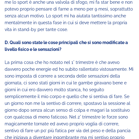
me lo sport è anche una valvola di sfogo, mi fa star bene e non
potevo proprio pensare di farne a meno per 9 mesi, soprattutto
senza alcun motivo. Lo sport mi ha aiutata tantissimo anche
mentalmente in questa fase in cui si deve mettere la propria
vita in stand-by per tante cose.
D. Quali sono state le cose principali che si sono modificate a
livello fisico e le sensazioni?
La prima cosa che ho notato nel 1° trimestre è che avevo
davvero poche energie ed ho subito rallentato vistosamente. Mi
sono imposta di correre a seconda delle sensazioni della
giornata, ci sono stati giorni in cui le gambe giravano bene e
giorni in cui ero davvero molto stanca, ho seguito
semplicemente il mio corpo e quello che si sentiva di fare. Se
un giorno non me la sentivo di correre, spostavo la sessione al
giorno dopo senza alcun senso di colpa e magari la sostituivo
con qualcosa di meno faticoso. Nel 2° trimestre le forze sono
magicamente tornate ed avevo proprio voglia di correre,
sentivo di fare un po’ più fatica per via del peso e della pancia
che iniziava a diventare ingombrante ma mi sentivo proprio