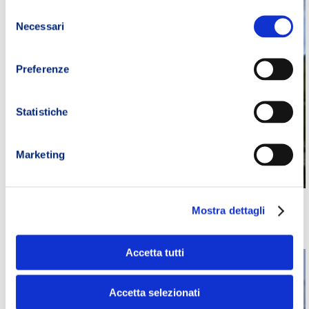
Selezione
Necessari
del
consenso
Preferenze
Statistiche
Marketing
ALLENAMENTO ULTRA TRAIL A BLOCCHI
Mostra dettagli
MULTIGIORNALIERO PER ENDURANCE
Accetta tutti
Accetta selezionati