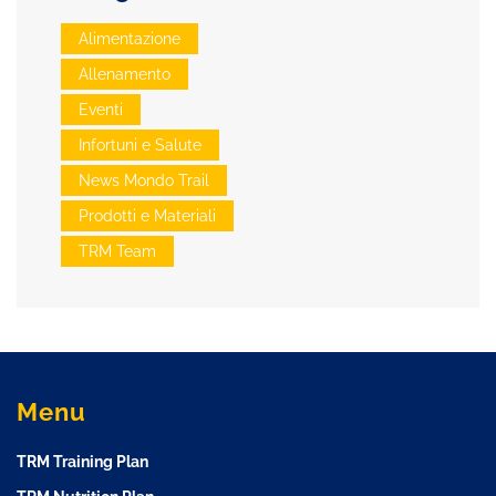
Alimentazione
Allenamento
Eventi
Infortuni e Salute
News Mondo Trail
Prodotti e Materiali
TRM Team
Menu
TRM Training Plan