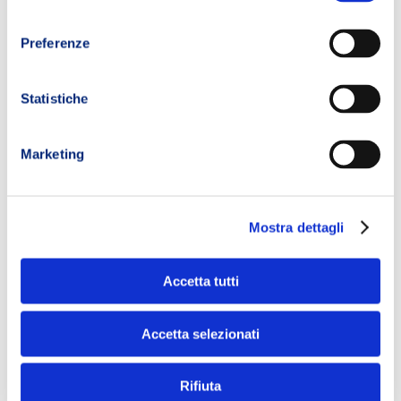
consenso
Preferenze
Statistiche
Marketing
Mostra dettagli
Accetta tutti
Accetta selezionati
Rifiuta