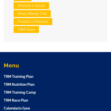
Infortuni e Salute
News Mondo Trail
Prodotti e Materiali
TRM Team
Menu
TRM Training Plan
TRM Nutrition Plan
TRM Training Camp
TRM Race Plan
Calendario Gare