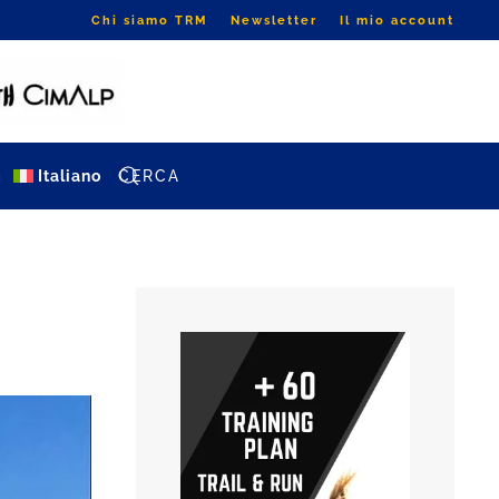
Chi siamo TRM
Newsletter
Il mio account
g
Italiano