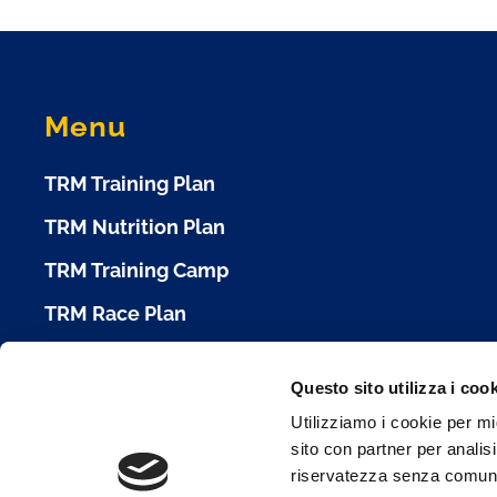
Menu
TRM Training Plan
TRM Nutrition Plan
TRM Training Camp
TRM Race Plan
Calendario Gare
Questo sito utilizza i coo
Cookie Policy
Utilizziamo i cookie per mi
sito con partner per analisi
Condizioni d'Uso
riservatezza senza comunica