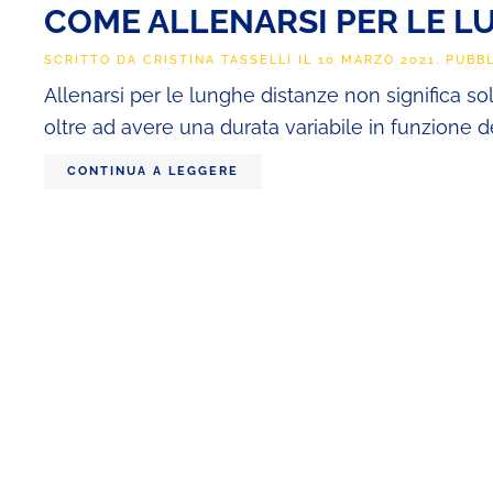
COME ALLENARSI PER LE L
SCRITTO DA
CRISTINA TASSELLI
IL
10 MARZO 2021
. PUBB
Allenarsi per le lunghe distanze non significa s
oltre ad avere una durata variabile in funzione de
CONTINUA A LEGGERE