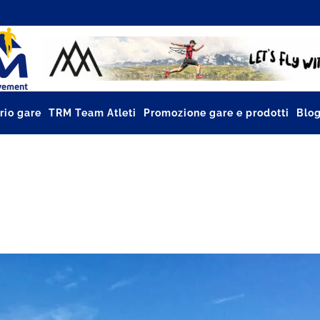
rio gare
TRM Team Atleti
Promozione gare e prodotti
Blo