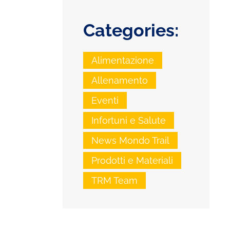
Categories:
Alimentazione
Allenamento
Eventi
Infortuni e Salute
News Mondo Trail
Prodotti e Materiali
TRM Team