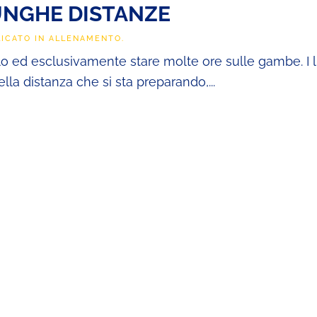
UNGHE DISTANZE
LICATO IN
ALLENAMENTO
.
olo ed esclusivamente stare molte ore sulle gambe. I 
lla distanza che si sta preparando,...