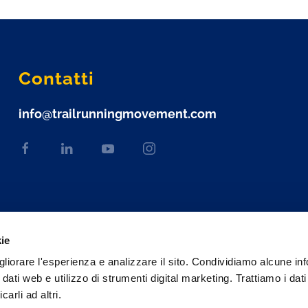
Contatti
info@trailrunningmovement.com
kie
gliorare l'esperienza e analizzare il sito. Condividiamo alcune in
 dati web e utilizzo di strumenti digital marketing. Trattiamo i dat
rli ad altri.