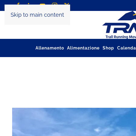
Skip to main content
Allenamento
Alimentazione
Shop
Calenda
Tag:
trail runners