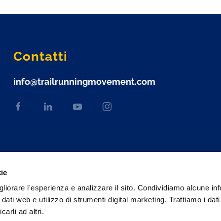
Contatti
info@trailrunningmovement.com
kie
gliorare l'esperienza e analizzare il sito. Condividiamo alcune in
 dati web e utilizzo di strumenti digital marketing. Trattiamo i dat
rli ad altri.