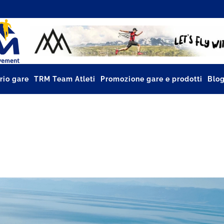
rio gare
TRM Team Atleti
Promozione gare e prodotti
Blo