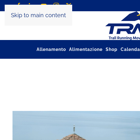
Skip to main content
Allenamento
Alimentazione
Shop
Calenda
Tag:
Punti UTMB