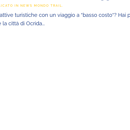
LICATO IN
NEWS MONDO TRAIL
.
trattive turistiche con un viaggio a “basso costo“? Hai
 città di Ocrida...