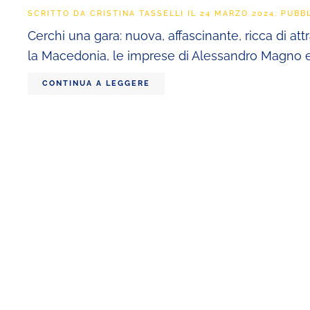
SCRITTO DA
CRISTINA TASSELLI
IL
24 MARZO 2024
. PUBB
Cerchi una gara: nuova, affascinante, ricca di at
la Macedonia, le imprese di Alessandro Magno e la
CONTINUA A LEGGERE