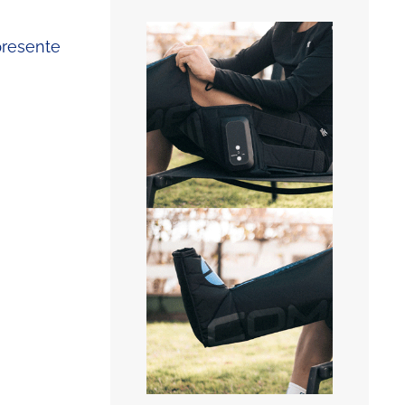
 presente