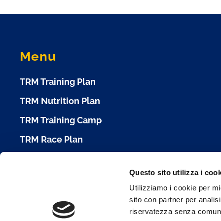
Menu
TRM Training Plan
TRM Nutrition Plan
TRM Training Camp
TRM Race Plan
Calendario Gare
Questo sito utilizza i coo
Cookie Policy
Utilizziamo i cookie per mi
sito con partner per analisi
Condizioni d'Uso
riservatezza senza comunica