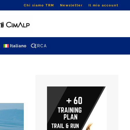
Chi siamo TRM
Newsletter
Il mio account
g
Italiano