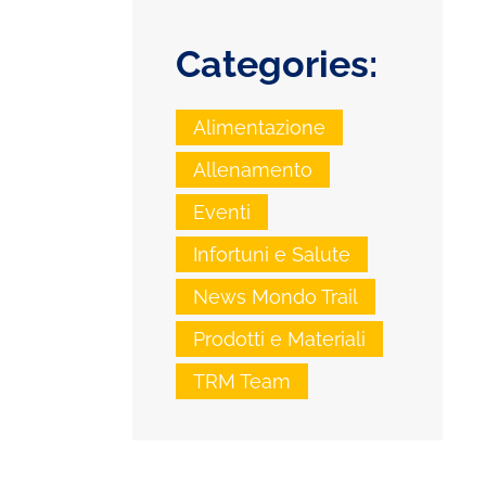
Categories:
Alimentazione
Allenamento
Eventi
Infortuni e Salute
News Mondo Trail
Prodotti e Materiali
TRM Team