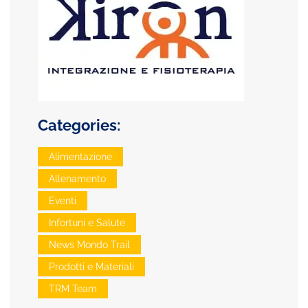
Categories:
Alimentazione
Allenamento
Eventi
Infortuni e Salute
News Mondo Trail
Prodotti e Materiali
TRM Team