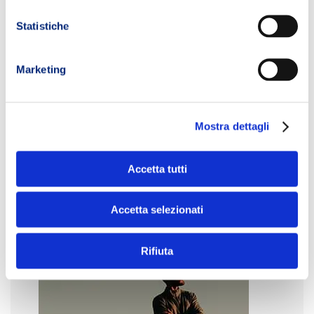
Statistiche
Marketing
Mostra dettagli
Accetta tutti
Accetta selezionati
Rifiuta