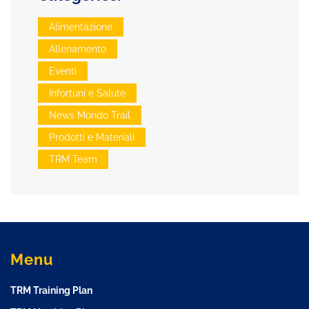
Alimentazione
Allenamento
Eventi
Infortuni e Salute
News Mondo Trail
Prodotti e Materiali
TRM Team
Menu
TRM Training Plan