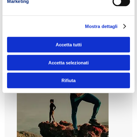
Marketing
Mostra dettagli
Accetta tutti
Accetta selezionati
Rifiuta