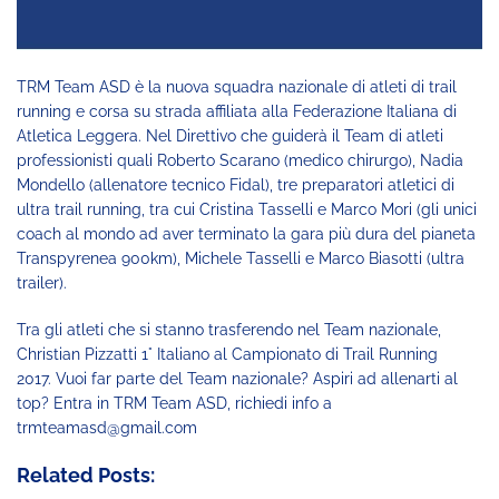
TRM Team ASD è la nuova squadra nazionale di atleti di trail
running e corsa su strada affiliata alla Federazione Italiana di
Atletica Leggera. Nel Direttivo che guiderà il Team di atleti
professionisti quali Roberto Scarano (medico chirurgo), Nadia
Mondello (allenatore tecnico Fidal), tre preparatori atletici di
ultra trail running, tra cui Cristina Tasselli e Marco Mori (gli unici
coach al mondo ad aver terminato la gara più dura del pianeta
Trans
pyrenea 900km), Michele Tasselli e Marco Biasotti (ultra
trailer).
Tra gli atleti che si stanno trasferendo nel Team nazionale,
Christian Pizzatti 1° Italiano al Campionato di Trail Running
2017.
Vuoi far parte del Team nazionale? Aspiri ad allenarti al
top? Entra in TRM Team ASD, richiedi info a
trmteamasd@gmail.com
Related Posts: