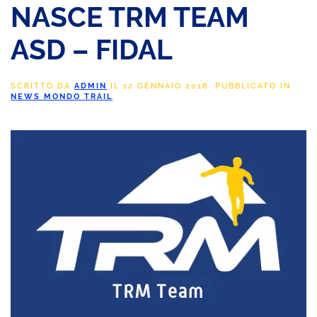
NASCE TRM TEAM
ASD – FIDAL
SCRITTO DA
ADMIN
IL
12 GENNAIO 2018
. PUBBLICATO IN
NEWS MONDO TRAIL
.