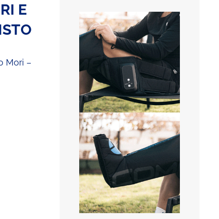
RI E
ISTO
o Mori –