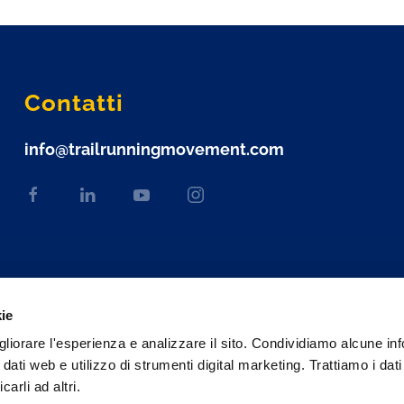
Contatti
info@trailrunningmovement.com
kie
gliorare l'esperienza e analizzare il sito. Condividiamo alcune in
 dati web e utilizzo di strumenti digital marketing. Trattiamo i dat
rli ad altri.