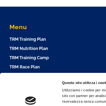
Menu
TRM Training Plan
TRM Nutrition Plan
TRM Training Camp
TRM Race Plan
Calendario Gare
Questo sito utilizza i coo
Cookie Policy
Utilizziamo i cookie per mi
sito con partner per analisi
Condizioni d'Uso
riservatezza senza comunica