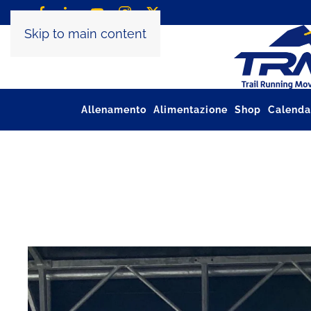
Skip to main content
Allenamento
Alimentazione
Shop
Calenda
Tag:
vittoria trm team