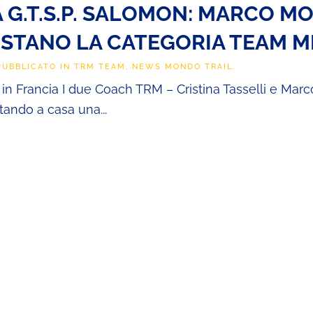
 G.T.S.P. SALOMON: MARCO MO
ISTANO LA CATEGORIA TEAM M
 PUBBLICATO IN
TRM TEAM
,
NEWS MONDO TRAIL
.
in Francia I due Coach TRM – Cristina Tasselli e Marc
tando a casa una...