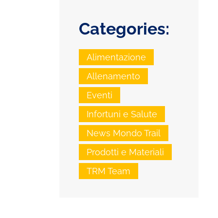
Categories:
Alimentazione
Allenamento
Eventi
Infortuni e Salute
News Mondo Trail
Prodotti e Materiali
TRM Team