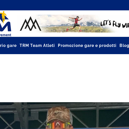
rio gare
TRM Team Atleti
Promozione gare e prodotti
Blo