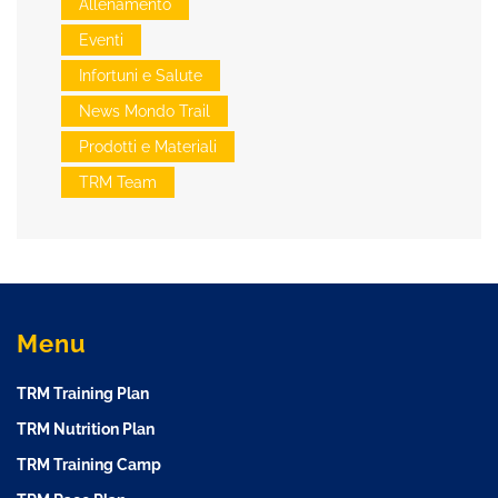
Allenamento
Eventi
Infortuni e Salute
News Mondo Trail
Prodotti e Materiali
TRM Team
Menu
TRM Training Plan
TRM Nutrition Plan
TRM Training Camp