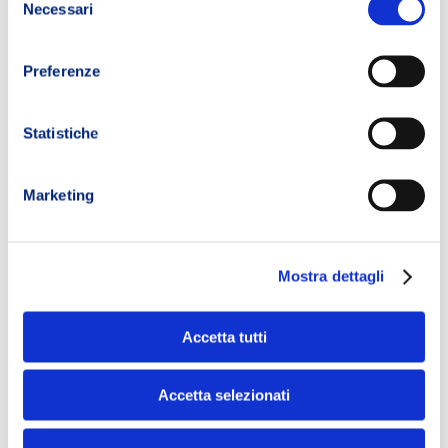
Necessari
del
consenso
Preferenze
Statistiche
Marketing
Mostra dettagli
Accetta tutti
Accetta selezionati