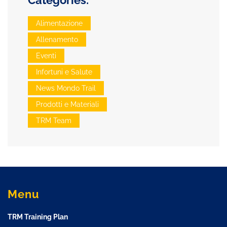
Alimentazione
Allenamento
Eventi
Infortuni e Salute
News Mondo Trail
Prodotti e Materiali
TRM Team
Menu
TRM Training Plan