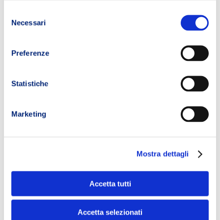
Selezione
Necessari
del
consenso
Preferenze
Statistiche
Marketing
Mostra dettagli
Accetta tutti
Accetta selezionati