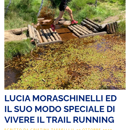
LUCIA MORASCHINELLI ED
IL SUO MODO SPECIALE DI
VIVERE IL TRAIL RUNNING
SCRITTO DA
CRISTINA TASSELLI
IL
19 OTTOBRE 2020
.