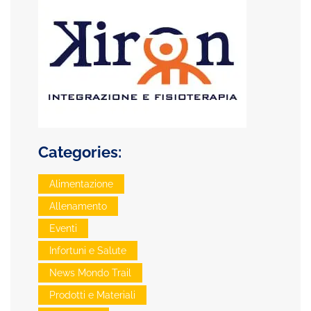
Categories:
Alimentazione
Allenamento
Eventi
Infortuni e Salute
News Mondo Trail
Prodotti e Materiali