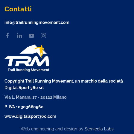
Contatti
info@trailrunningmovement.com
Copyright Trail Running Movement, un marchio della società
Digital Sport 360 srl
Via L. Manara, 17 - 20122 Milano
P. IVA 10303680960
www.digitalsport360.com
Web engineering and design by
Sernicola Labs