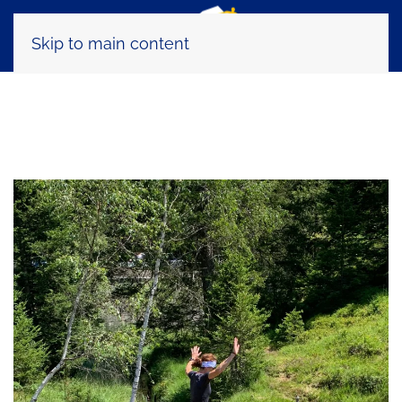
Skip to main content
Tag:
atletica valtellina