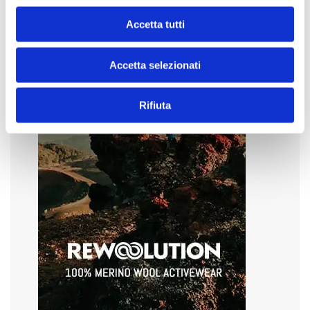
Accetta tutti
Accetta selezionati
Rifiuta