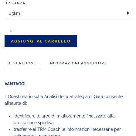
DISTANZA
AnalisiStrategia
Gara
AGGIUNGI AL CARRELLO
Trail
Running
quantità
DESCRIZIONE
INFORMAZIONI AGGIUNTIVE
VANTAGGI
Il Questionario sulla Analisi della Strategia di Gara consente
all’atleta di:
identificare le aree di miglioramento finalizzate alla
prestazione sportiva
trasferire ai
TRM Coach
le informazioni necessarie per