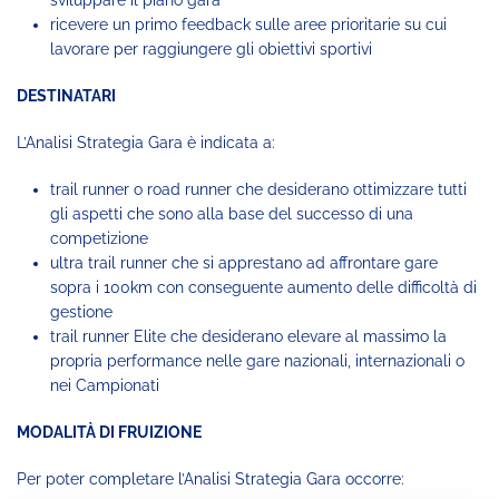
sviluppare il piano gara
ricevere un primo feedback sulle aree prioritarie su cui
lavorare per raggiungere gli obiettivi sportivi
DESTINATARI
L’Analisi Strategia Gara è indicata a:
trail runner o road runner che desiderano ottimizzare tutti
gli aspetti che sono alla base del successo di una
competizione
ultra trail runner che si apprestano ad affrontare gare
sopra i 100km con conseguente aumento delle difficoltà di
gestione
trail runner Elite che desiderano elevare al massimo la
propria performance nelle gare nazionali, internazionali o
nei Campionati
MODALITÀ DI FRUIZIONE
Per poter completare l’Analisi Strategia Gara occorre: