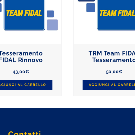
Tesseramento
TRM Team FID
FIDAL Rinnovo
Tesserament
43,00
€
50,00
€
GGIUNGI AL CARRELLO
AGGIUNGI AL CARREL
Contatti