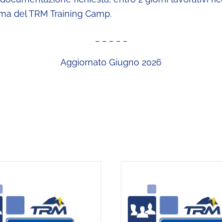
amma del TRM Training Camp.
_ _ _ _ _
Aggiornato Giugno 2026