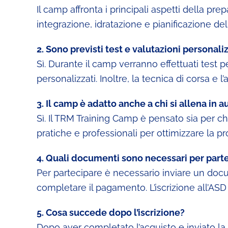
Il camp affronta i principali aspetti della pre
integrazione, idratazione e pianificazione del
2. Sono previsti test e valutazioni personali
Sì. Durante il camp verranno effettuati test 
personalizzati. Inoltre, la tecnica di corsa e 
3. Il camp è adatto anche a chi si allena in
Sì. Il TRM Training Camp è pensato sia per ch
pratiche e professionali per ottimizzare la p
4. Quali documenti sono necessari per part
Per partecipare è necessario inviare un docume
completare il pagamento. L’iscrizione all’ASD
5. Cosa succede dopo l’iscrizione?
Dopo aver completato l’acquisto e inviato la d