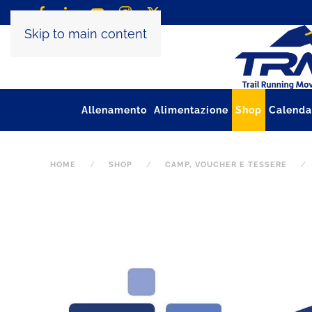
Skip to main content
Allenamento
Alimentazione
Shop
Calenda
HOME
SHOP
CAMP, VOUCHER E TESSERE