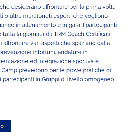
 che desiderano affrontare per la prima volta
i o ultra maratoneti esperti che vogliono
nce in allenamento e in gara. I partecipanti
tutta la giornata da TRM Coach Certificati
i affrontare vari aspetti che spaziano dalla
prevenzione infortuni, andature in
mentazione ed integrazione sportiva e
g Camp prevedono per le prove pratiche di
i partecipanti in Gruppi di livello omogeneo.
LO