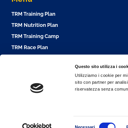
TRM Training Plan
TRM Nutrition Plan
TRM Training Camp
TRM Race Plan
Calendario Gare
Questo sito utilizza i coo
Cookie Policy
Utilizziamo i cookie per mi
sito con partner per analisi
Condizioni d'Uso
riservatezza senza comunica
Privacy Policy
Selezione
Necessari