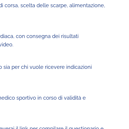
 di corsa, scelta delle scarpe, alimentazione,
diaca, con consegna dei risultati
video.
 sia per chi vuole ricevere indicazioni
edico sportivo in corso di validità e
verai il link per compilare il questionario e