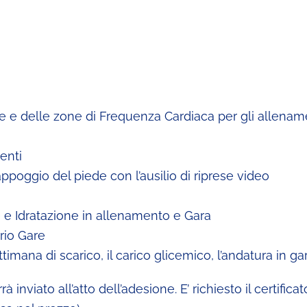
e e delle zone di Frequenza Cardiaca per gli allename
enti
appoggio del piede con l’ausilio di riprese video
e e Idratazione in allenamento e Gara
ario Gare
mana di scarico, il carico glicemico, l’andatura in ga
nviato all’atto dell’adesione. E’ richiesto il certifica