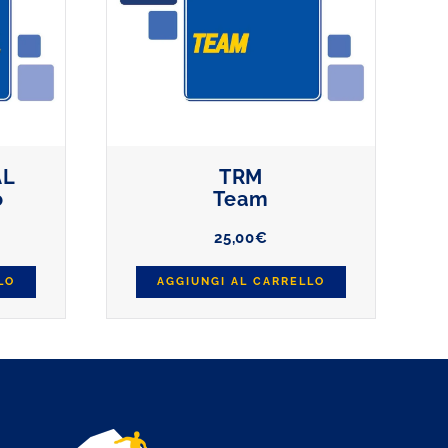
AL
TRM
o
Team
25,00
€
LO
AGGIUNGI AL CARRELLO