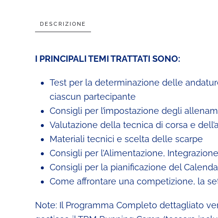
DESCRIZIONE
I PRINCIPALI TEMI TRATTATI SONO:
Test per la determinazione delle andatur
ciascun partecipante
Consigli per l’impostazione degli allenam
Valutazione della tecnica di corsa e dell’
Materiali tecnici e scelta delle scarpe
Consigli per l’Alimentazione, Integrazion
Consigli per la pianificazione del Calend
Come affrontare una competizione, la setti
Note: Il Programma Completo dettagliato verrà i