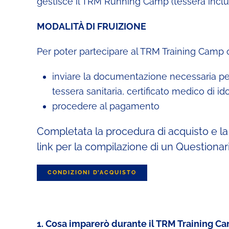
gestisce il TRM Running Camp (tessera inclu
MODALITÀ DI FRUIZIONE
Per poter partecipare al TRM Training Camp 
inviare la documentazione necessaria per
tessera sanitaria, certificato medico di id
procedere al pagamento
Completata la procedura di acquisto e la 
link per la compilazione di un Questionar
CONDIZIONI D’ACQUISTO
1. Cosa imparerò durante il TRM Training C