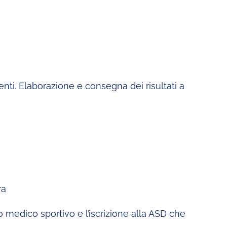
nti. Elaborazione e consegna dei risultati a
ra
to medico sportivo e l’iscrizione alla ASD che