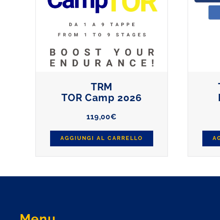
TRM
TOR Camp 2026
119,00
€
AGGIUNGI AL CARRELLO
A
Menu