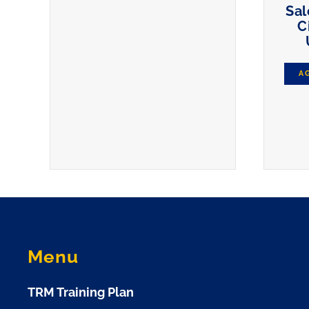
Sal
C
A
Menu
TRM Training Plan