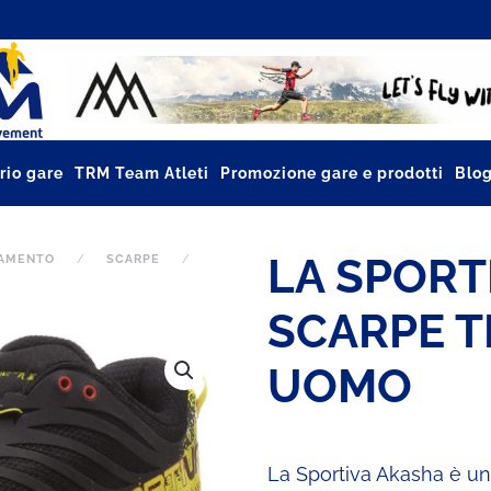
rio gare
TRM Team Atleti
Promozione gare e prodotti
Blo
LA SPORT
IAMENTO
SCARPE
SCARPE T
UOMO
La Sportiva Akasha è un