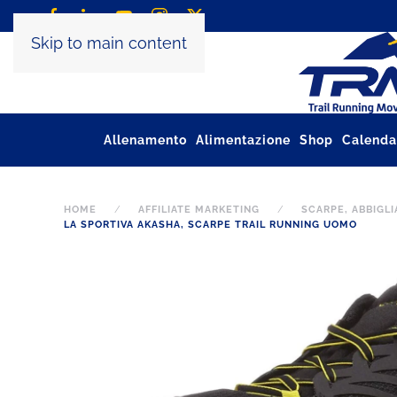
Skip to main content
Allenamento
Alimentazione
Shop
Calenda
HOME
AFFILIATE MARKETING
SCARPE, ABBIGL
LA SPORTIVA AKASHA, SCARPE TRAIL RUNNING UOMO