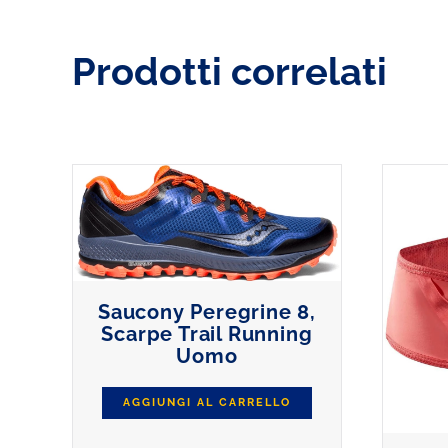
Prodotti correlati
Saucony Peregrine 8,
Scarpe Trail Running
Uomo
AGGIUNGI AL CARRELLO