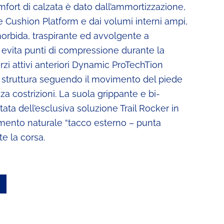
omfort di calzata è dato dall’ammortizzazione,
re Cushion Platform e dai volumi interni ampi,
morbida, traspirante ed avvolgente a
 evita punti di compressione durante la
forzi attivi anteriori Dynamic ProTechTion
 struttura seguendo il movimento del piede
 costrizioni. La suola grippante e bi-
ata dell’esclusiva soluzione Trail Rocker in
imento naturale “tacco esterno – punta
te la corsa.