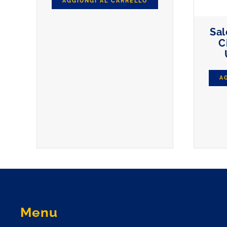
AGGIUNGI AL CARRELLO
Sal
C
A
Menu