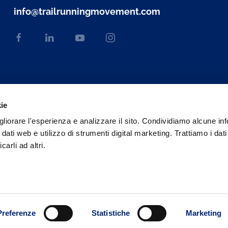
info@trailrunningmovement.com
kie
gliorare l'esperienza e analizzare il sito. Condividiamo alcune in
 dati web e utilizzo di strumenti digital marketing. Trattiamo i dat
rli ad altri.
Web engineering and design by
Sernicola Labs
Preferenze
Statistiche
Marketing