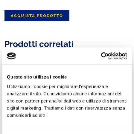
ACQUISTA PRODOTTO
Prodotti correlati
Questo sito utilizza i cookie
Utilizziamo i cookie per migliorare l'esperienza e
analizzare il sito. Condividiamo alcune informazioni del
Saucony
sito con partner per analisi dati web e utilizzo di strumenti
Peregrine 8,
digital marketing. Trattiamo i dati con riservatezza senza
Scarpe Trail
Running Uomo
comunicarli ad altri.
Salomon Pulse
AGGIUNGI AL