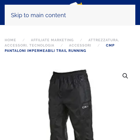
Skip to main content
HOME
AFFILIATE MARKETING
ATTREZZATURA,
ACCESSORI, TECNOLOGIA
ACCESSORI
CMP
PANTALONI IMPERMEABILI TRAIL RUNNING