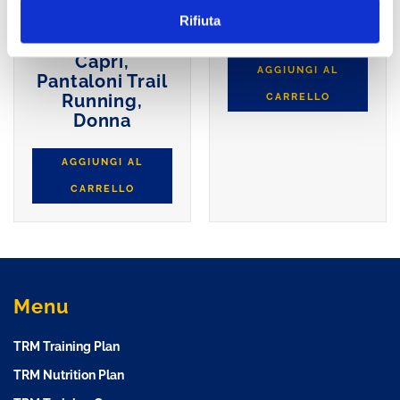
Perform Sport
Under Armour,
Rifiuta
Drink
Printgrap
Capri,
AGGIUNGI AL
Pantaloni Trail
Running,
CARRELLO
Donna
AGGIUNGI AL
CARRELLO
Menu
TRM Training Plan
TRM Nutrition Plan