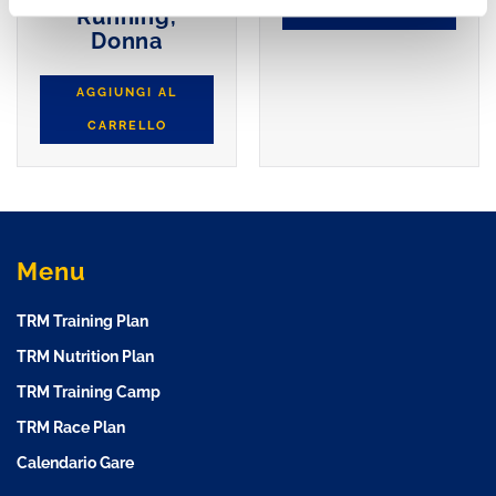
Running,
CARRELLO
Donna
AGGIUNGI AL
CARRELLO
Menu
TRM Training Plan
TRM Nutrition Plan
TRM Training Camp
TRM Race Plan
Calendario Gare