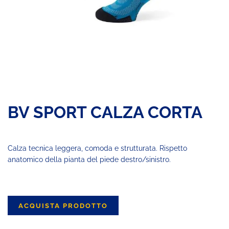
BV SPORT CALZA CORTA
Calza tecnica leggera, comoda e strutturata. Rispetto
anatomico della pianta del piede destro/sinistro.
ACQUISTA PRODOTTO