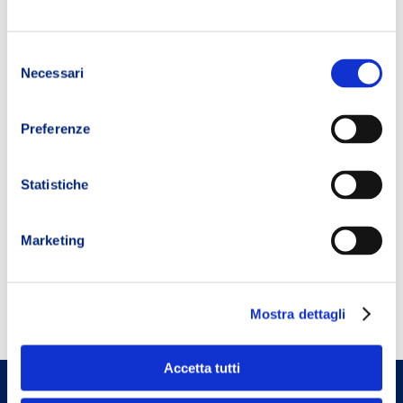
Selezione
Necessari
del
consenso
Preferenze
Statistiche
Marketing
Benessere
Mostra dettagli
Accetta tutti