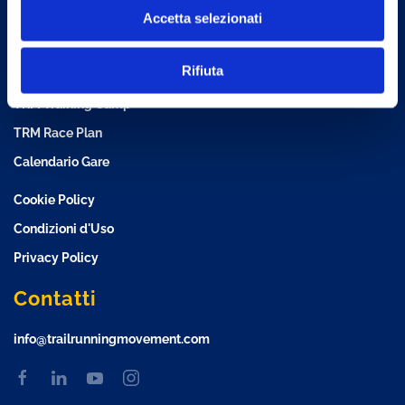
Menu
Accetta selezionati
TRM Training Plan
Rifiuta
TRM Nutrition Plan
TRM Training Camp
TRM Race Plan
Calendario Gare
Cookie Policy
Condizioni d'Uso
Privacy Policy
Contatti
info@trailrunningmovement.com