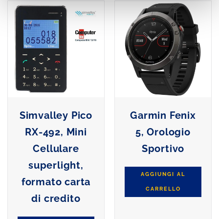
Simvalley Pico
Garmin Fenix
RX-492, Mini
5, Orologio
Cellulare
Sportivo
superlight,
AGGIUNGI AL
formato carta
CARRELLO
di credito