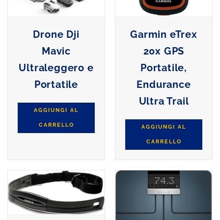
Drone Dji
Garmin eTrex
Mavic
20x GPS
Ultraleggero e
Portatile,
Portatile
Endurance
Ultra Trail
AGGIUNGI AL
CARRELLO
AGGIUNGI AL
CARRELLO