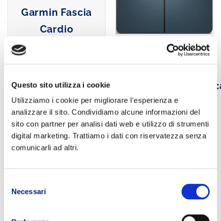
Garmin Fascia
Cardio
Garmin Index
AGGIUNGI AL
Smart Bilancia
CARRELLO
Impedenziometric
Questo sito utilizza i cookie
Utilizziamo i cookie per migliorare l'esperienza e
Bluetooth e
analizzare il sito. Condividiamo alcune informazioni del
Wi-Fi
sito con partner per analisi dati web e utilizzo di strumenti
digital marketing. Trattiamo i dati con riservatezza senza
AGGIUNGI AL
comunicarli ad altri.
CARRELLO
Selezione
Necessari
del
consenso