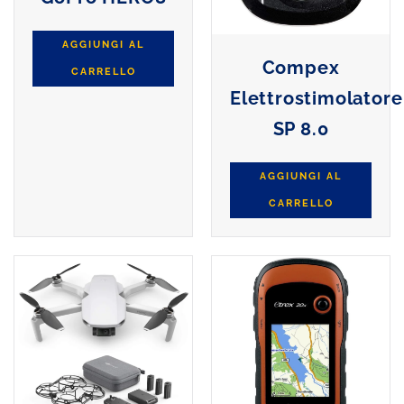
AGGIUNGI AL
Compex
CARRELLO
Elettrostimolatore
SP 8.0
AGGIUNGI AL
CARRELLO