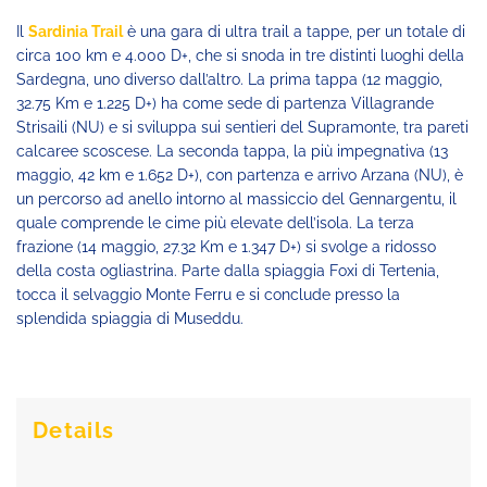
Il
Sardinia Trail
è una gara di ultra trail a tappe, per un totale di
circa 100 km e 4.000 D+, che si snoda in tre distinti luoghi della
Sardegna, uno diverso dall’altro. La prima tappa (12 maggio,
32.75 Km e 1.225 D+) ha come sede di partenza Villagrande
Strisaili (NU) e si sviluppa sui sentieri del Supramonte, tra pareti
calcaree scoscese. La seconda tappa, la più impegnativa (13
maggio, 42 km e 1.652 D+), con partenza e arrivo Arzana (NU), è
un percorso ad anello intorno al massiccio del Gennargentu, il
quale comprende le cime più elevate dell’isola. La terza
frazione (14 maggio, 27.32 Km e 1.347 D+) si svolge a ridosso
della costa ogliastrina. Parte dalla spiaggia Foxi di Tertenia,
tocca il selvaggio Monte Ferru e si conclude presso la
splendida spiaggia di Museddu.
Details