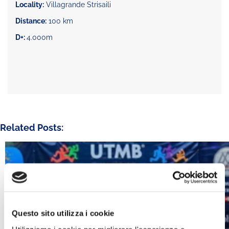
Locality:
Villagrande Strisaili
Distance:
100 km
D+:
4.000m
Related Posts:
Questo sito utilizza i cookie